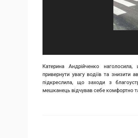
Катерина Андрійченко наголосила,
привернути увагу водіїв та знизити а
підкреслила, що заходи з благоус
мешканець відчував себе комфортно та
Поделиться