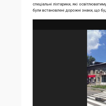
спеціальні ліхтарики, які освітлювати
були встановлені дорожні знаки, що буд