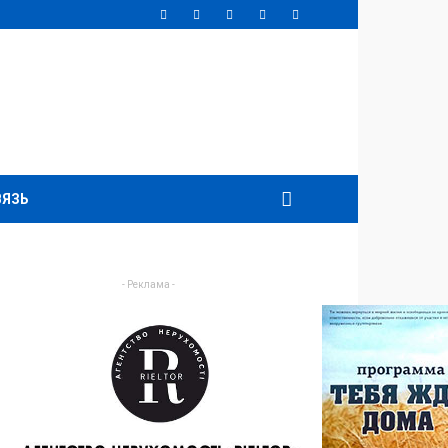
ВЯЗЬ
- Реклама -