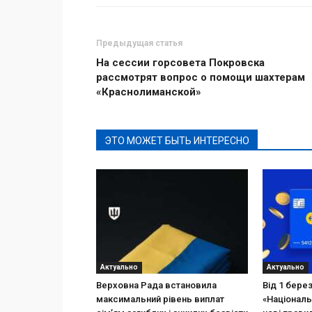
Предыдущая статья
На сессии горсовета Покровска
рассмотрят вопрос о помощи шахтерам
«Краснолиманской»
ЭТО МОЖЕТ БЫТЬ ИНТЕРЕСНО
Актуально
Актуально
Верховна Рада встановила
Від 1 бере
максимальний рівень виплат
«Національ