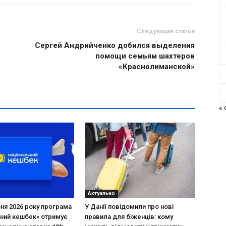
Следующая статья
Сергей Андрийченко добился выделения
помощи семьям шахтеров
«Краснолиманской»
«
Актуально
зня 2026 року програма
У Данії повідомили про нові
ний кешбек» отримує
правила для біженців: кому