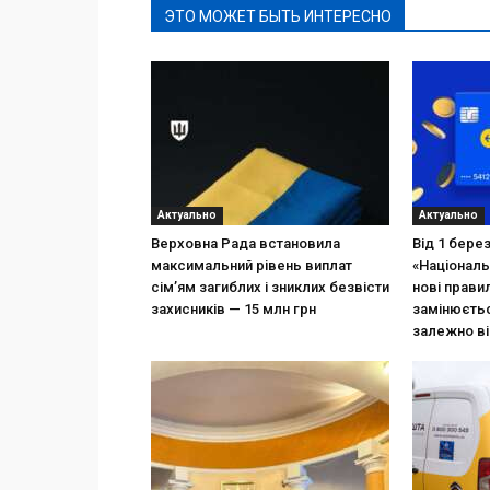
ЭТО МОЖЕТ БЫТЬ ИНТЕРЕСНО
Актуально
Актуально
Верховна Рада встановила
Від 1 бере
максимальний рівень виплат
«Національ
сім’ям загиблих і зниклих безвісти
нові прави
захисників — 15 млн грн
замінюєтьс
залежно ві