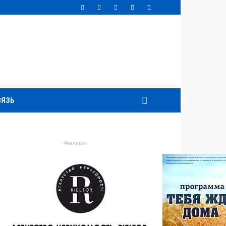
ВЯЗЬ
- Реклама -