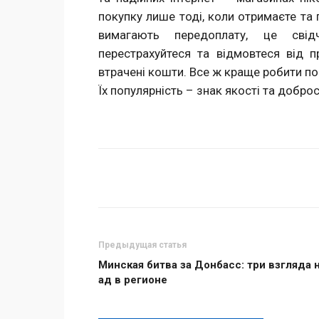
покупку лише тоді, коли отримаєте та
вимагають передоплату, це свід
перестрахуйтеся та відмовтеся від 
втрачені кошти. Все ж краще робити по
Їх популярність – знак якості та добро
Поделиться
Предыдущая статья
Минская битва за Донбасс: три взгляда 
ад в регионе