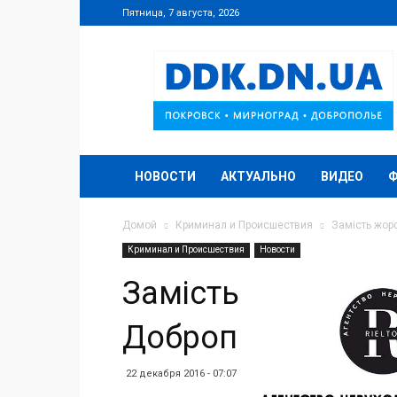
Пятница, 7 августа, 2026
DDK.DN.UA
НОВОСТИ
АКТУАЛЬНО
ВИДЕО
Домой
Криминал и Происшествия
Замість жор
Криминал и Происшествия
Новости
Замість жорстког
Добропілля чекав
22 декабря 2016 - 07:07