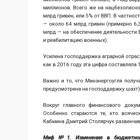
миллионов. Всего же на нацбезопасн
млрд гривен, или 5% от ВВП. В частно
— около 64 млрд гривен (примерно 6,3
млрд — на обеспечение деятельности В
и реабилитацию военных).
Усилена господдержка аграрной отрасл
как в 2016 году эта цифра составляла 
Важно и то, что Минэнергоугля получ
предусмотрена на господдержку шахт)
Вокруг главного финансового доку
Особенно стараются те, кто всячес
Кабмина Дмитрий Столярчук развенчив
Миф №1. Изменения в бюджетном 