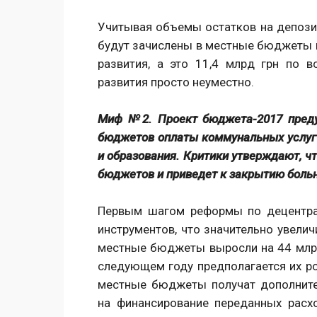
Учитывая объемы остатков на депозит
будут зачислены в местные бюджеты и
развития, а это 11,4 млрд грн по 
развития просто неуместно.
Миф №2. Проект бюджета-2017 преду
бюджетов оплаты коммунальных услуг 
и образования. Критики утверждают, ч
бюджетов и приведет к закрытию боль
Первым шагом реформы по децентра
инструментов, что значительно увели
местные бюджеты выросли на 44 млрд
следующем году предполагается их рос
местные бюджеты получат дополнит
на финансирование переданных расхо