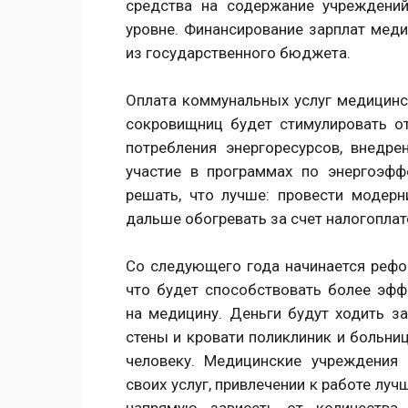
средства на содержание учреждени
уровне. Финансирование зарплат медик
из государственного бюджета.
Оплата коммунальных услуг медицинс
сокровищниц будет стимулировать о
потребления энергоресурсов, внедре
участие в программах по энергоэфф
решать, что лучше: провести модерн
дальше обогревать за счет налогоплат
Со следующего года начинается рефо
что будет способствовать более эф
на медицину. Деньги будут ходить за
стены и кровати поликлиник и больни
человеку. Медицинские учреждения
своих услуг, привлечении к работе лу
напрямую зависеть от количества 