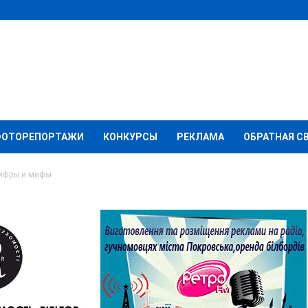
ФОТОРЕПОРТАЖИ
КОНКУРСЫ
РЕКЛАМА
ОБРАТНАЯ С
цифры и мифы
джет-2017: цифры и