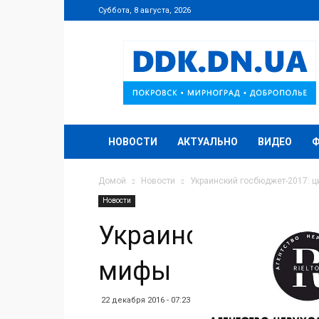
Суббота, 8 августа, 2026
DDK.DN.UA
НОВОСТИ
АКТУАЛЬНО
ВИДЕО
Домой
Новости
Украинский госбюджет-2017: 
Новости
Украинский госбю
мифы
22 декабря 2016 - 07:23