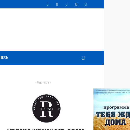
ВЯЗЬ
- Реклама -