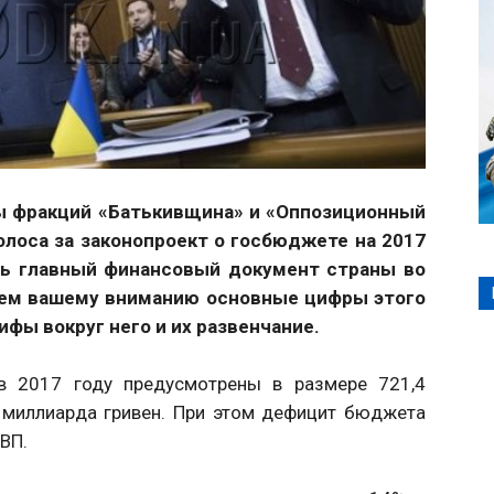
ы фракций «Батькивщина» и «Оппозиционный
голоса за законопроект о госбюджете на 2017
ть главный финансовый документ страны во
аем вашему вниманию основные цифры этого
фы вокруг него и их развенчание.
в 2017 году предусмотрены в размере 721,4
4 миллиарда гривен. При этом дефицит бюджета
ВП.