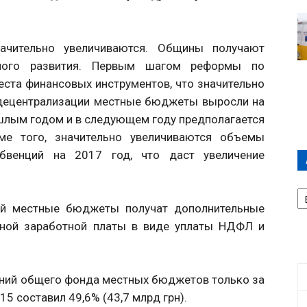
ачительно увеличиваются. Общины получают
ного развития. Первым шагом реформы по
еста финансовых инструментов, что значительно
 децентрализации местные бюджеты выросли на
ошлым годом и в следующем году предполагается
е того, значительно увеличиваются объемы
бвенций на 2017 год, что даст увеличение
А
П
ий местные бюджеты получат дополнительные
Д
ьной заработной платы в виде уплаты НДФЛ и
ений общего фонда местных бюджетов только за
15 составил 49,6% (43,7 млрд грн).