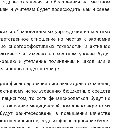
й здравоохранения и образования на местном
ам и учителям будет происходить, как и ранее,
ких и образовательных учреждений из местных
тветственное отношение на местах к экономии
ние энергоэффективных технологий и активное
ективности. Именно на местном уровне будут
изацию и утепление поликлиник и школ, или и
ельщиков воздух на улице.
рма финансирования системы здравоохранения,
фективному использованию бюджетных средств
 пациентом, то есть финансироваться будут не
ц, а оказание медицинской помощи конкретному
 будут заинтересованы в повышении качества
чших специалистов, ведь их финансирование будет
пациентов и их удовлетворенности уровнем