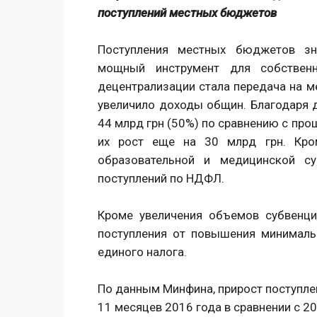
поступлений местных бюджетов
Поступления местных бюджетов зн
мощный инструмент для собствен
децентрализации стала передача на м
увеличило доходы общин. Благодаря
44 млрд грн (50%) по сравнению с пр
их рост еще на 30 млрд грн. Кром
образовательной и медицинской су
поступлений по НДФЛ.
Кроме увеличения объемов субвенц
поступления от повышения минимал
единого налога.
По данным Минфина, прирост поступл
11 месяцев 2016 года в сравнении с 20