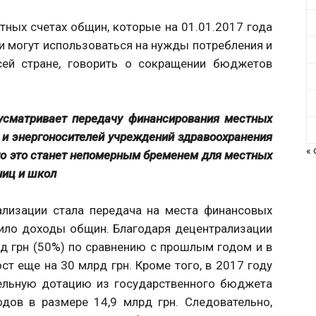
ных счетах общин, которые на 01.01.2017 года
 могут использоваться на нужды потребления и
всей стране, говорить о сокращении бюджетов
сматривает передачу финансирования местных
и энергоносителей учреждений здравоохранения
«
то это станет непомерным бременем для местных
ниц и школ
лизации стала передача на места финансовых
чило доходы общин. Благодаря децентрализации
 грн (50%) по сравнению с прошлым годом и в
т еще на 30 млрд грн. Кроме того, в 2017 году
ельную дотацию из государственного бюджета
дов в размере 14,9 млрд грн. Следовательно,