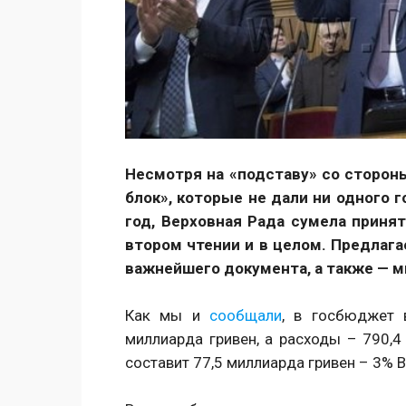
Несмотря на «подставу» со сторон
блок», которые не дали ни одного 
год, Верховная Рада сумела приня
втором чтении и в целом. Предлаг
важнейшего документа, а также — ми
Как мы и
сообщали
, в госбюджет 
миллиарда гривен, а расходы – 790,
составит 77,5 миллиарда гривен – 3% В