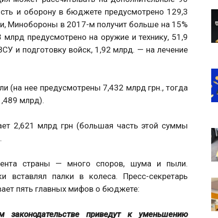
ость и оборону в бюджете предусмотрено 129,3
сти, Минобороны в 2017-м получит больше на 15%
 млрд предусмотрено на оружие и технику, 51,9
СУ и подготовку войск, 1,92 млрд. — на лечение
и (на нее предусмотрены 7,432 млрд грн., тогда
1,489 млрд).
ает 2,621 млрд грн (большая часть этой суммы
.
мента страны — много споров, шума и пыли.
ки вставлял палки в колеса. Пресс-секретарь
ает пять главных мифов о бюджете:
законодательстве приведут к уменьшению