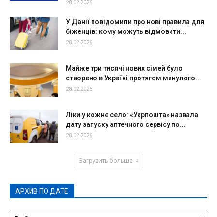
28.02.2026
У Данії повідомили про нові правила для
біженців: кому можуть відмовити...
28.02.2026
Майже три тисячі нових сімей було
створено в Україні протягом минулого...
28.02.2026
Ліки у кожне село: «Укрпошта» назвала
дату запуску аптечного сервісу по...
28.02.2026
Загрузить больше
АРХИВ ПО ДАТЕ
АРХИВ