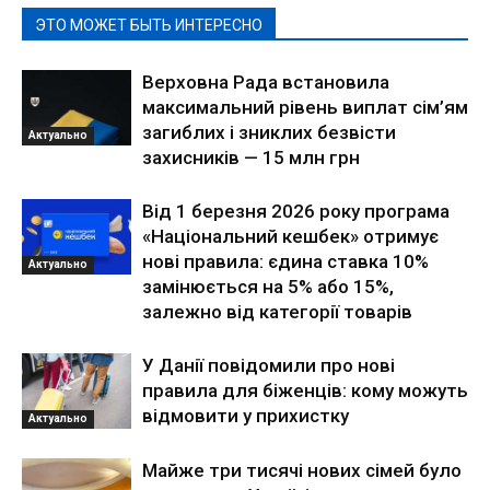
ЭТО МОЖЕТ БЫТЬ ИНТЕРЕСНО
Верховна Рада встановила
максимальний рівень виплат сім’ям
загиблих і зниклих безвісти
Актуально
захисників — 15 млн грн
Від 1 березня 2026 року програма
«Національний кешбек» отримує
нові правила: єдина ставка 10%
Актуально
замінюється на 5% або 15%,
залежно від категорії товарів
У Данії повідомили про нові
правила для біженців: кому можуть
відмовити у прихистку
Актуально
Майже три тисячі нових сімей було