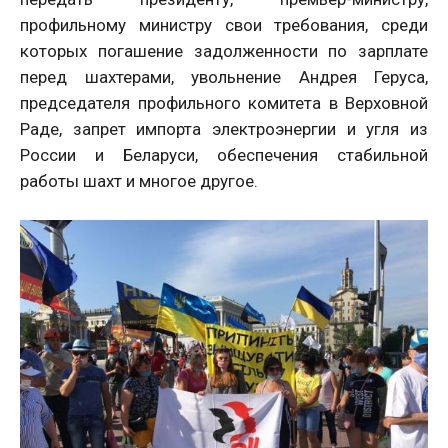
профильному министру свои требования, среди
которых погашение задолженности по зарплате
перед шахтерами, увольнение Андрея Геруса,
председателя профильного комитета в Верховной
Раде, запрет импорта электроэнергии и угля из
России и Беларуси, обеспечения стабильной
работы шахт и многое другое.