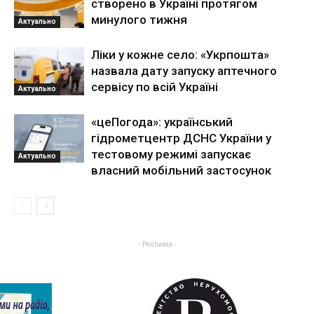
створено в Україні протягом
минулого тижня
Актуально
Ліки у кожне село: «Укрпошта»
назвала дату запуску аптечного
сервісу по всій Україні
Актуально
«цеПогода»: український
гідрометцентр ДСНС України у
тестовому режимі запускає
Актуально
власний мобільний застосунок
- Реклама -