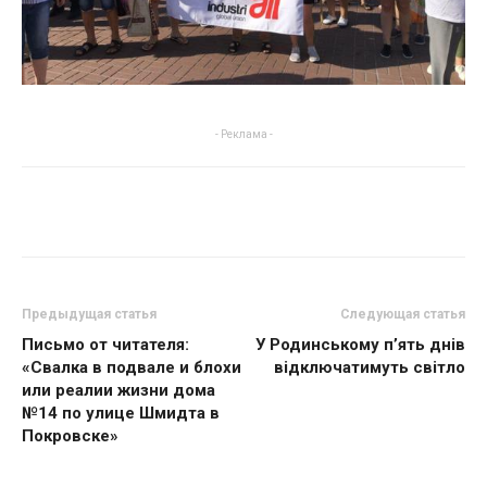
- Реклама -
Предыдущая статья
Следующая статья
Письмо от читателя:
У Родинському п’ять днів
«Свалка в подвале и блохи
відключатимуть світло
или реалии жизни дома
№14 по улице Шмидта в
Покровске»