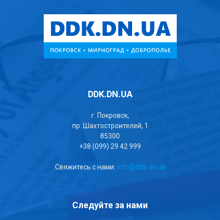
DDK.DN.UA
г. Покровск,
пр. Шахтостроителей, 1
85300
+38 (099) 29 42 999
Свяжитесь с нами:
info@ddk.dn.ua
Следуйте за нами