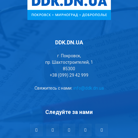
DDK.DN.UA
г. Покровск,
пр. Шахтостроителей, 1
85300
+38 (099) 29 42 999
Свяжитесь с нами:
info@ddk.dn.ua
Следуйте за нами