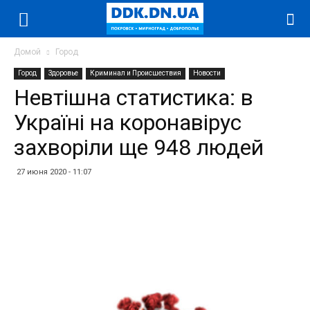
Домой
Город
Город
Здоровье
Криминал и Происшествия
Новости
Невтішна статистика: в
Україні на коронавірус
захворіли ще 948 людей
27 июня 2020 - 11:07
Facebook
Twitter
Telegram
WhatsApp
Vibe