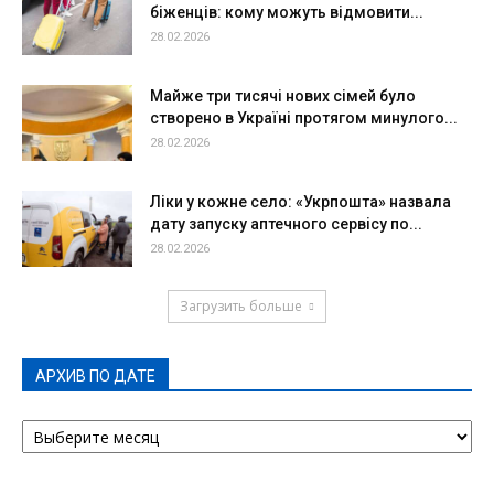
біженців: кому можуть відмовити...
28.02.2026
Майже три тисячі нових сімей було
створено в Україні протягом минулого...
28.02.2026
Ліки у кожне село: «Укрпошта» назвала
дату запуску аптечного сервісу по...
28.02.2026
Загрузить больше
АРХИВ ПО ДАТЕ
АРХИВ
ПО
ДАТЕ