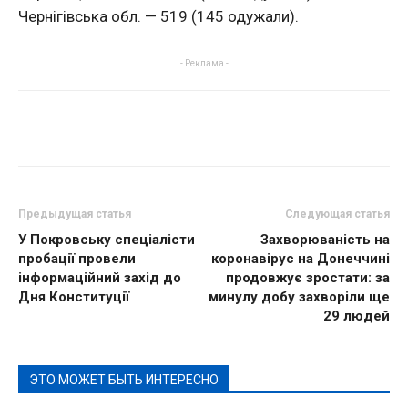
Чернігівська обл. — 519 (145 одужали).
- Реклама -
Предыдущая статья
Следующая статья
У Покровську спеціалісти
Захворюваність на
пробації провели
коронавірус на Донеччині
інформаційний захід до
продовжує зростати: за
Дня Конституції
минулу добу захворіли ще
29 людей
ЭТО МОЖЕТ БЫТЬ ИНТЕРЕСНО