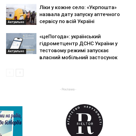
Ліки у кожне село: «Укрпошта»
назвала дату запуску аптечного
сервісу по всій Україні
Актуально
«цеПогода»: український
гідрометцентр ДСНС України у
тестовому режимі запускає
Актуально
власний мобільний застосунок
- Реклама -