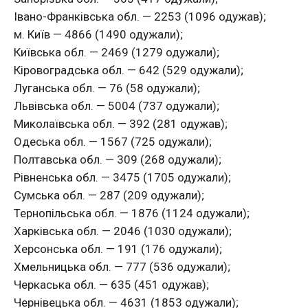
Івано-Франківська обл. — 2253 (1096 одужав);
м. Київ — 4866 (1490 одужали);
Київська обл. — 2469 (1279 одужали);
Кіровоградська обл. — 642 (529 одужали);
Луганська обл. — 76 (58 одужали);
Львівська обл. — 5004 (737 одужали);
Миколаївська обл. — 392 (281 одужав);
Одеська обл. — 1567 (725 одужали);
Полтавська обл. — 309 (268 одужали);
Рівненська обл. — 3475 (1705 одужали);
Сумська обл. — 287 (209 одужали);
Тернопільська обл. — 1876 (1124 одужали);
Харківська обл. — 2046 (1030 одужали);
Херсонська обл. — 191 (176 одужали);
Хмельницька обл. — 777 (536 одужали);
Черкаська обл. — 635 (451 одужав);
Чернівецька обл. — 4631 (1853 одужали);