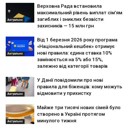
Верховна Рада встановила
максимальний рівень виплат сім’ям
загиблих і зниклих безвісти
Актуально
захисників — 15 млн грн
Від 1 березня 2026 року програма
«Національний кешбек» отримує
нові правила: єдина ставка 10%
Актуально
замінюється на 5% або 15%,
залежно від категорії товарів
У Данії повідомили про нові
правила для біженців: кому можуть
відмовити у прихистку
Актуально
Майже три тисячі нових сімей було
створено в Україні протягом
минулого тижня
Актуально