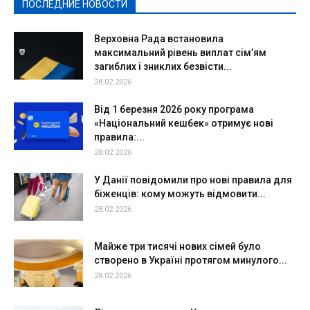
ПОСЛЕДНИЕ НОВОСТИ
Подробнее
Верховна Рада встановила
максимальний рівень виплат сім’ям
загиблих і зниклих безвісти...
28.02.2026
Від 1 березня 2026 року програма
«Національний кешбек» отримує нові
правила:...
28.02.2026
У Данії повідомили про нові правила для
біженців: кому можуть відмовити...
28.02.2026
Майже три тисячі нових сімей було
створено в Україні протягом минулого...
28.02.2026