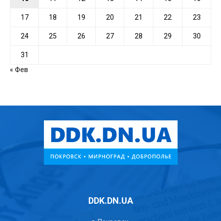
17
18
19
20
21
22
23
24
25
26
27
28
29
30
31
« Фев
DDK.DN.UA