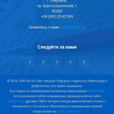
г. Покровск,
пр. Шахтостроителей, 1
85300
+38 (099) 29 42 999
Свяжитесь с нами:
info@ddk.dn.ua
Следуйте за нами
© 2020, DDK.DN.UA Сайт городов Покровск, Родинское, Мирноград и
Доброполье, все права защищены.
Все права на публикуемые материалы принадлежат
DDK.DN.UA
.
Использования любой информации, размещённой на сайте
DDK.DN.UA
, другими СМИ и интернет-ресурсами возможно только с
письменного согласия и обязательного размещения прямой
гиперссылки на
https://ddk.dn.ua
.