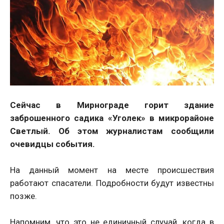
Сейчас в Мирнограде горит здание
заброшенного садика «Уголек» в микрорайоне
Светлый. Об этом журналистам сообщили
очевидцы события.
На данный момент на месте происшествия
работают спасатели. Подробности будут известны
позже.
Напомним, что это не единичный случай, когда в