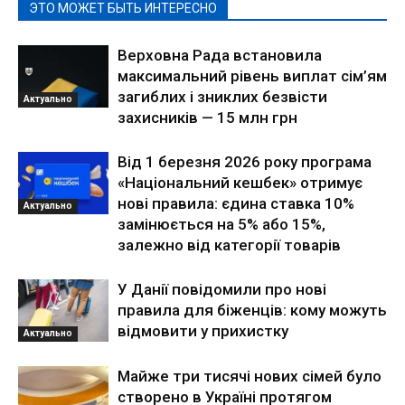
ЭТО МОЖЕТ БЫТЬ ИНТЕРЕСНО
Верховна Рада встановила
максимальний рівень виплат сім’ям
загиблих і зниклих безвісти
Актуально
захисників — 15 млн грн
Від 1 березня 2026 року програма
«Національний кешбек» отримує
нові правила: єдина ставка 10%
Актуально
замінюється на 5% або 15%,
залежно від категорії товарів
У Данії повідомили про нові
правила для біженців: кому можуть
відмовити у прихистку
Актуально
Майже три тисячі нових сімей було
створено в Україні протягом