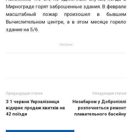
Мирнограде горят заброшенные здания. В феврале
масштабный пожар произошел в бывшем
Вычислительном центре, а в этом месяце горело
здание на 5/6.
- Реклама -
Предыдущая статья
Следующая статья
З 1 червня Укрзалізниця
Незабаром у Добропіллі
відкриє продаж квитків на
розпочнеться ремонт
42 поїзди
плавательного басейну