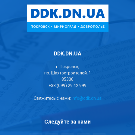
DDK.DN.UA
г. Покровск,
пр. Шахтостроителей, 1
85300
+38 (099) 29 42 999
Свяжитесь с нами:
info@ddk.dn.ua
Следуйте за нами