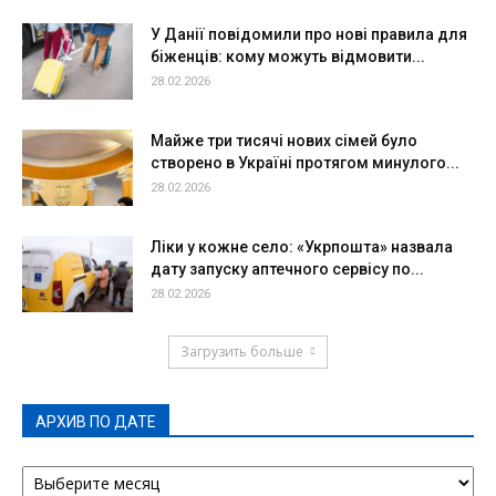
У Данії повідомили про нові правила для
біженців: кому можуть відмовити...
28.02.2026
Майже три тисячі нових сімей було
створено в Україні протягом минулого...
28.02.2026
Ліки у кожне село: «Укрпошта» назвала
дату запуску аптечного сервісу по...
28.02.2026
Загрузить больше
АРХИВ ПО ДАТЕ
АРХИВ
ПО