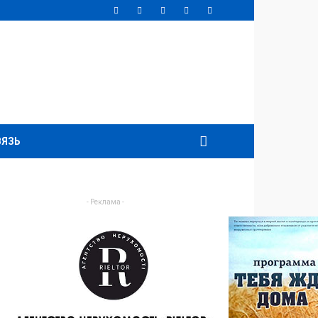
ВЯЗЬ
- Реклама -