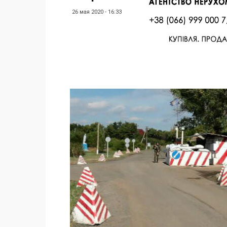
26 мая 2020 - 16:33
Facebook
Twitter
Поделиться