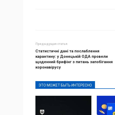
Поделиться
Предыдущая статья
Статистичні дані та послаблення
карантину: у Донецькій ОДА провели
щоденний брифінг з питань запобігання
коронавірусу
ЭТО МОЖЕТ БЫТЬ ИНТЕРЕСНО