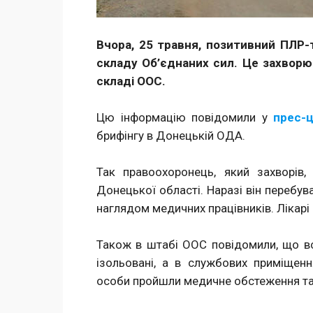
Вчора, 25 травня, позитивний ПЛР-
складу Об’єднаних сил. Це захвор
складі ООС.
Цю інформацію повідомили у
прес-
брифінгу в Донецькій ОДА.
Так правоохоронець, який захворів
Донецької області. Наразі він перебува
наглядом медичних працівників. Лікарі
Також в штабі ООС повідомили, що всі
ізольовані, а в службових приміщенн
особи пройшли медичне обстеження та 