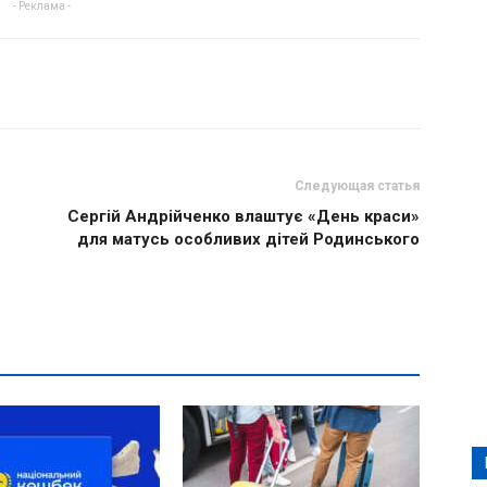
- Реклама -
Следующая статья
Сергій Андрійченко влаштує «День краси»
для матусь особливих дітей Родинського