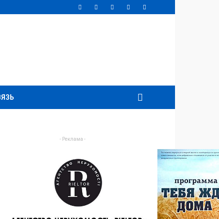
ВЯЗЬ
- Реклама -