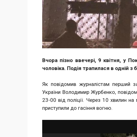
Вчора пізно ввечері, 9 квітня, у 
чоловіка. Подія трапилася в одній з
Як повідомив журналістам перший 
України Володимир Журбенко, повідом
23-00 від поліції. Через 10 хвилин на
приступили до гасіння вогню.