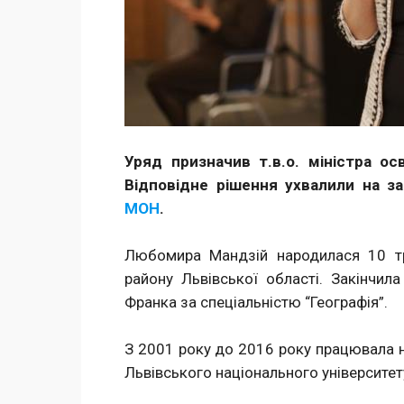
Уряд призначив т.в.о. міністра о
Відповідне рішення ухвалили на з
МОН
.
Любомира Мандзій народилася 10 т
району Львівської області. Закінчила
Франка за спеціальністю “Географія”.
З 2001 року до 2016 року працювала н
Львівського національного університету