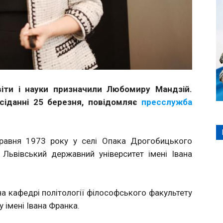
світи і науки призначили Любомиру Мандзій.
асіданні 25 березня, повідомляє
пресслужба
равня 1973 року у селі Опака Дрогобицького
 Львівський державний університет імені Івана
а кафедрі політології філософського факультету
 імені Івана Франка.