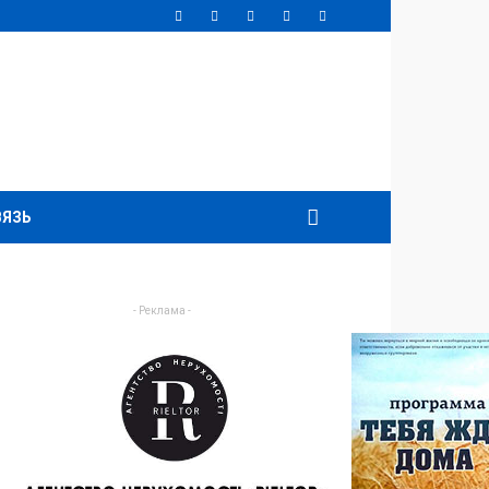
ВЯЗЬ
- Реклама -