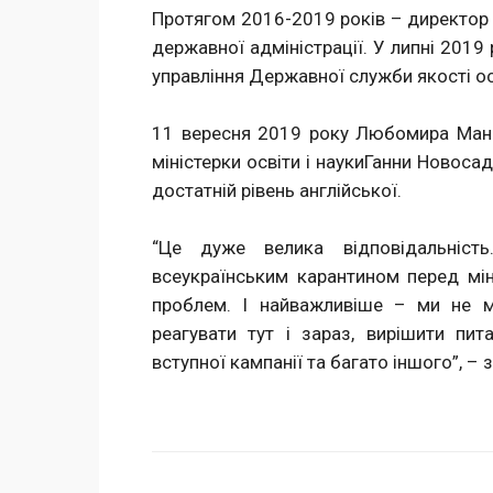
Протягом 2016-2019 років – директор 
державної адміністрації. У липні 2019
управління Державної служби якості осв
11 вересня 2019 року Любомира Мандз
міністерки освіти і наукиГанни Новос
достатній рівень англійської.
“Це дуже велика відповідальніст
всеукраїнським карантином перед міні
проблем. І найважливіше – ми не м
реагувати тут і зараз, вирішити пит
вступної кампанії та багато іншого”, –