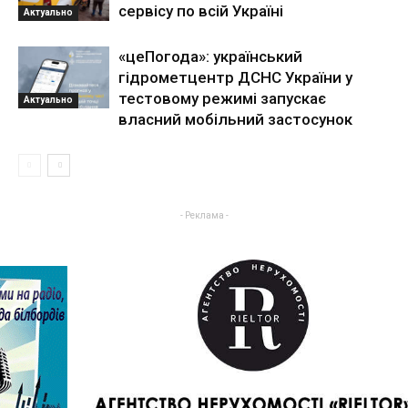
сервісу по всій Україні
Актуально
«цеПогода»: український
гідрометцентр ДСНС України у
тестовому режимі запускає
Актуально
власний мобільний застосунок
- Реклама -