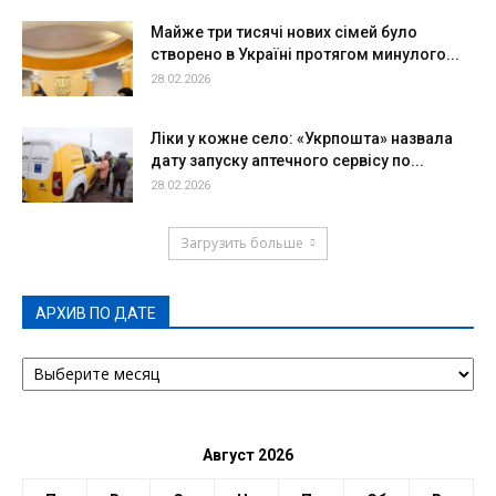
Майже три тисячі нових сімей було
створено в Україні протягом минулого...
28.02.2026
Ліки у кожне село: «Укрпошта» назвала
дату запуску аптечного сервісу по...
28.02.2026
Загрузить больше
АРХИВ ПО ДАТЕ
АРХИВ
ПО
ДАТЕ
Август 2026