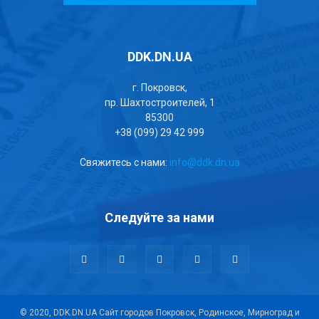
DDK.DN.UA
г. Покровск,
пр. Шахтостроителей, 1
85300
+38 (099) 29 42 999
Свяжитесь с нами:
info@ddk.dn.ua
Следуйте за нами
© 2020, DDK.DN.UA Сайт городов Покровск, Родинское, Мирноград и