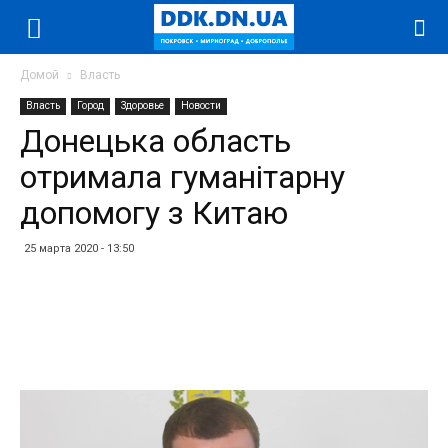
Домой
Власть
Власть
Город
Здоровье
Новости
Донецька область
отримала гуманітарну
допомогу з Китаю
25 марта 2020 - 13:50
Facebook
Twitter
Telegram
WhatsApp
Vibe