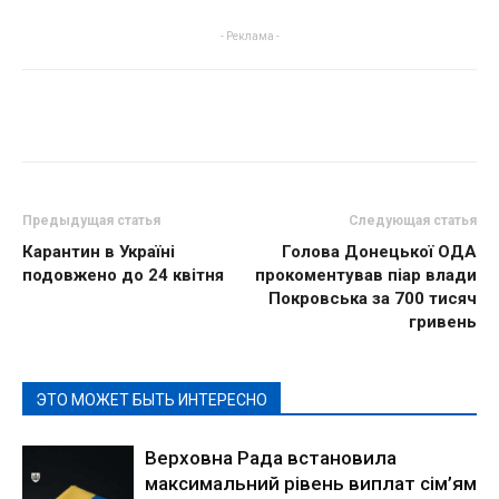
- Реклама -
Предыдущая статья
Следующая статья
Карантин в Україні
Голова Донецької ОДА
подовжено до 24 квітня
прокоментував піар влади
Покровська за 700 тисяч
гривень
ЭТО МОЖЕТ БЫТЬ ИНТЕРЕСНО
Верховна Рада встановила
максимальний рівень виплат сім’ям