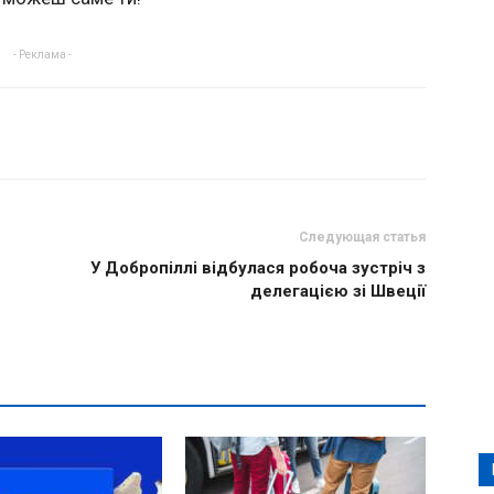
- Реклама -
Следующая статья
У Добропіллі відбулася робоча зустріч з
делегацією зі Швеції