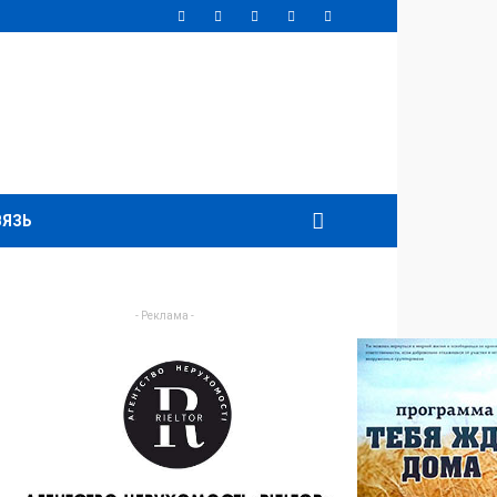
ВЯЗЬ
- Реклама -