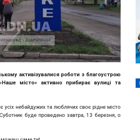
ському активізувалися роботи з благоустрою
«Наше місто» активно прибирає вулиці та
 усіх небайдужих та люблячих своє рідне місто
Суботник буде проведено завтра, 13 березня, о
 можеш саме ти!