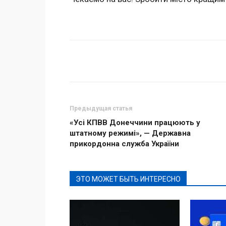
Поделиться
Предыдущая статья
«Усі КПВВ Донеччини працюють у
штатному режимі», — Державна
прикордонна служба України
ЭТО МОЖЕТ БЫТЬ ИНТЕРЕСНО