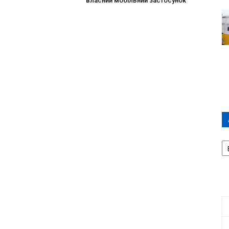
власний мобільний застосунок
А
П
Д