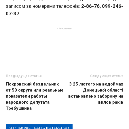
записом за номерами телефонів:
2-86-76, 099-246-
07-37.
- Реклама -
Предыдущая статья
Следующая статья
Покровский бездельник
З 25 лютого на водоймах
от 50 округа или реальные
Донецької області
показатели работы
встановлено заборону на
народного депутата
вилов раків
Требушкина
ЭТО МОЖЕТ БЫТЬ ИНТЕРЕСНО