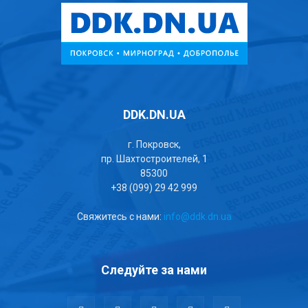
DDK.DN.UA
г. Покровск,
пр. Шахтостроителей, 1
85300
+38 (099) 29 42 999
Свяжитесь с нами:
info@ddk.dn.ua
Следуйте за нами