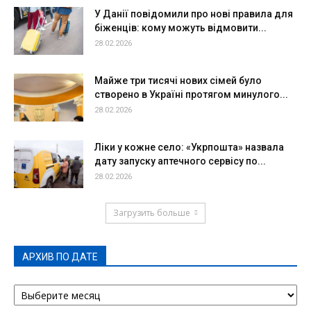
У Данії повідомили про нові правила для
біженців: кому можуть відмовити...
28.02.2026
Майже три тисячі нових сімей було
створено в Україні протягом минулого...
28.02.2026
Ліки у кожне село: «Укрпошта» назвала
дату запуску аптечного сервісу по...
28.02.2026
Загрузить больше
АРХИВ ПО ДАТЕ
АРХИВ
ПО