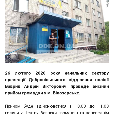
26 лютого 2020 року
начальник сектору
превенції
Добропільського відділення поліції
Ваврик Андрій Вікторович проведе виїзний
прийом громадян у м. Білозерське.
Прийом буде здійснюватися з 10.00 до 11.00
години у Центру безпеки громадян та попереднім