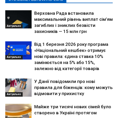
Верховна Рада встановила
максимальний рівень виплат сім’ям
загиблих і зниклих безвісти
Актуально
захисників — 15 млн грн
Від 1 березня 2026 року програма
«Національний кешбек» отримує
нові правила: єдина ставка 10%
Актуально
замінюється на 5% або 15%,
залежно від категорії товарів
У Данії повідомили про нові
правила для біженців: кому можуть
відмовити у прихистку
Актуально
Майже три тисячі нових сімей було
створено в Україні протягом