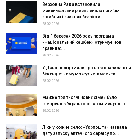
Верховна Рада встановила
максимальний рівень виплат сім’ям
загиблих і зниклих безвісти...
28.02.2026
Від 1 березня 2026 року програма
«Національний кешбек» отримує нові
правила:...
28.02.2026
У Данії повідомили про нові правила для
біженців: кому можуть відмовити...
28.02.2026
Майже три тисячі нових сімей було
створено в Україні протягом минулого...
28.02.2026
Ліки у кожне село: «Укрпошта» назвала
дату запуску аптечного сервісу по...