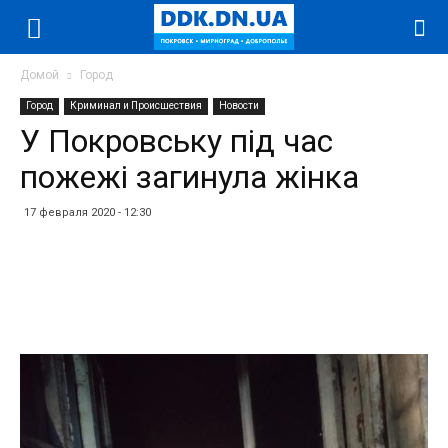
Домой
Город
Город
Криминал и Происшествия
Новости
У Покровську під час
пожежі загинула жінка
17 февраля 2020 - 12:30
Facebook
Twitter
Telegram
WhatsApp
Vibe