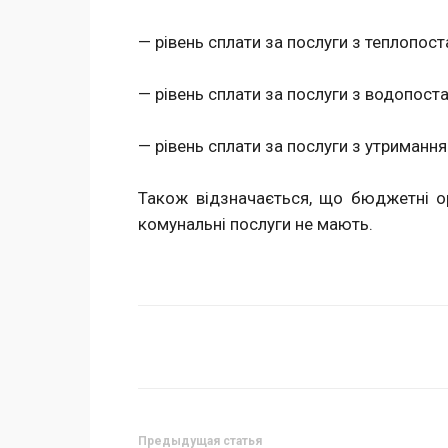
— рівень сплати за послуги з теплопост
— рівень сплати за послуги з водопост
— рівень сплати за послуги з утримання 
Також відзначається, що бюджетні ор
комунальні послуги не мають.
Поделиться
Предыдущая статья