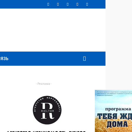
ВЯЗЬ
- Реклама -