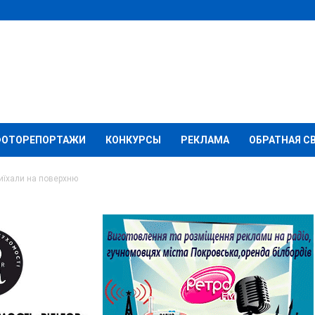
ФОТОРЕПОРТАЖИ
КОНКУРСЫ
РЕКЛАМА
ОБРАТНАЯ С
виїхали на поверхню
пітальна» виїхали на