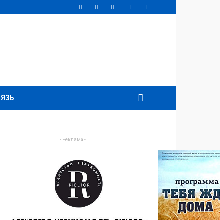
ВЯЗЬ
- Реклама -