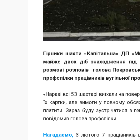
Гірники шахти «Капітальна» ДП «М
майже двох діб знаходження під 
розмові розповів голова Покровськ
профспілки працівників вугільної п
«Наразі всі 53 шахтарі виїхали на пове
їх картки, але вимоги у повному обся
платити. Зараз буду зустрічатися з 
повідомив голова профспілки.
Нагадаємо,
3 лютого 7 працівників ш