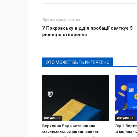
Предыдущая статья
У Покровську відділ пробації святкує 5
річницю створення
ЭТО МОЖЕТ БЫТЬ ИНТЕРЕСНО
Актуально
Актуально
Верховна Рада встановила
Від 1 бере
максимальний рівень виплат
«Національ