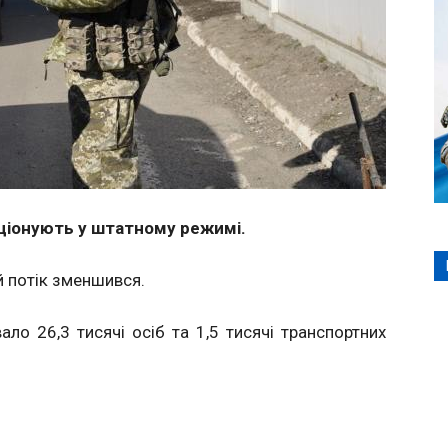
ціонують у штатному режимі.
 потік зменшився.
о 26,3 тисячі осіб та 1,5 тисячі транспортних