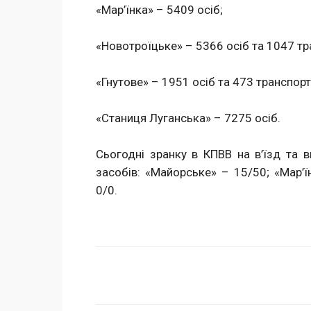
«Мар’їнка» – 5409 осіб;
«Новотроїцьке» – 5366 осіб та 1047 тр
«Гнутове» – 1951 осіб та 473 транспорт
«Станиця Луганська» – 7275 осіб.
Сьогодні зранку в КПВВ на в’їзд та в
засобів: «Майорське» – 15/50; «Мар’ї
0/0.
Поделиться