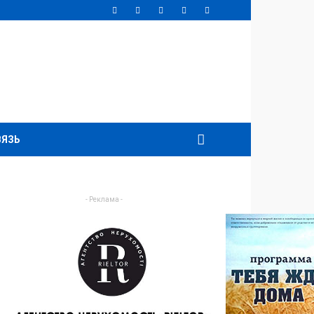
ВЯЗЬ
- Реклама -