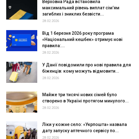
Верховна Рада встановила
максимальний рівень виплат сім’ям
загиблих і зниклих безвісти...
28.02.2026
Від 1 березня 2026 року програма
«Національний кешбек» отримує нові
правила:...
28.02.2026
У Данії повідомили про нові правила для
біженців: кому можуть відмовити...
28.02.2026
Майже три тисячі нових сімей було
створено в Україні протягом минулого...
28.02.2026
Ліки у кожне село: «Укрпошта» назвала
дату запуску аптечного сервісу по...
28.02.2026