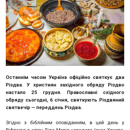
Останнім часом Україна офіційно святкує два
Різдва. У християн західного обряду Різдво
настало 25 грудня. Православні східного
обряду сьогодні, 6 січня, святкують Різдвяний
святвечір — переддень Різдва.
Згідно з біблійним оповіданням, в цей день у