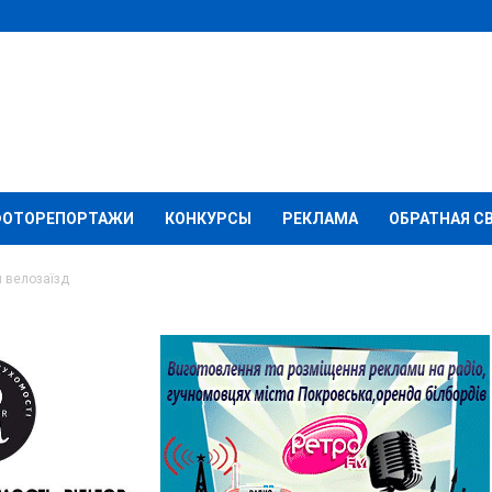
ФОТОРЕПОРТАЖИ
КОНКУРСЫ
РЕКЛАМА
ОБРАТНАЯ С
 велозаїзд
ведуть родинний