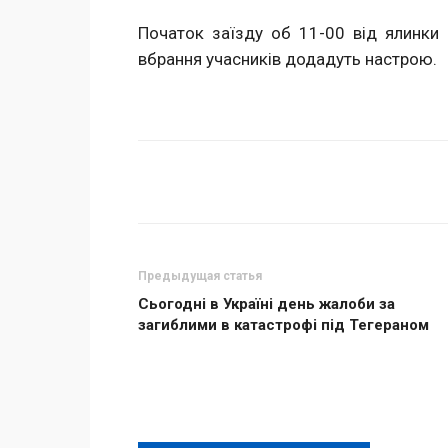
Початок заїзду об 11-00 від ялинки 
вбрання учасників додадуть настрою.
Поделиться
Предыдущая статья
Сьогодні в Україні день жалоби за
загиблими в катастрофі під Тегераном