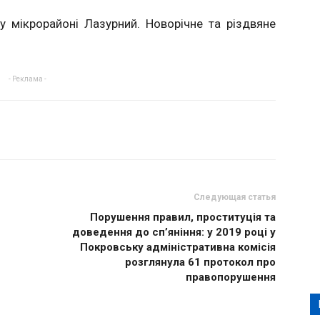
у мікрорайоні Лазурний. Новорічне та різдвяне
- Реклама -
Следующая статья
Порушення правил, проституція та
доведення до сп’яніння: у 2019 році у
Покровську адміністративна комісія
розглянула 61 протокол про
правопорушення