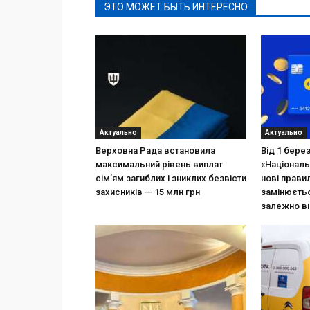
ЭТО МОЖЕТ БЫТЬ ИНТЕРЕСНО
Актуально
Актуально
Верховна Рада встановила
Від 1 бере
максимальний рівень виплат
«Національ
сім’ям загиблих і зниклих безвісти
нові прави
захисників — 15 млн грн
замінюєтьс
залежно ві