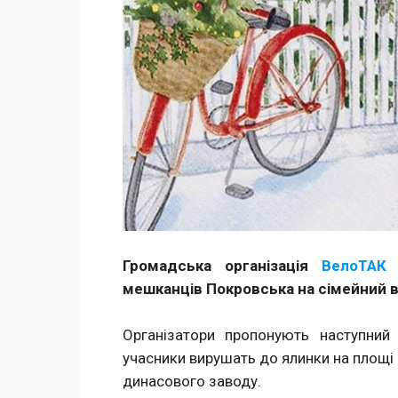
Громадська організація
ВелоТАК
т
мешканців Покровська на сімейний ве
Організатори пропонують наступний
учасники вирушать до ялинки на площі 
динасового заводу.