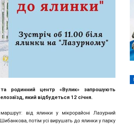
а родинний центр «Вулик» запрошують
лозаїзд, який відбудеться 12 січня.
 маршрут: від ялинки у мікрорайоні Лазурний
Шибанкова, потім усі вирушать до ялинки у парку