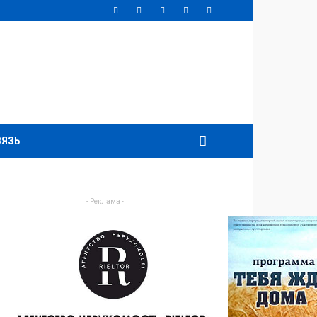
ВЯЗЬ
- Реклама -