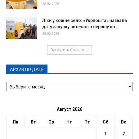
28.02.2026
Ліки у кожне село: «Укрпошта» назвала
дату запуску аптечного сервісу по...
28.02.2026
Загрузить больше
АРХИВ ПО ДАТЕ
АРХИВ
ПО
ДАТЕ
Август 2026
Пн
Вт
Ср
Чт
Пт
Сб
Вс
1
2