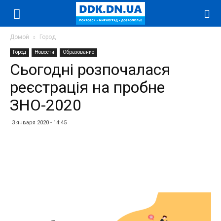
Домой
Город
Город
Новости
Образование
Сьогодні розпочалася
реєстрація на пробне
ЗНО-2020
3 января 2020 - 14:45
Facebook
Twitter
Telegram
WhatsApp
Vibe