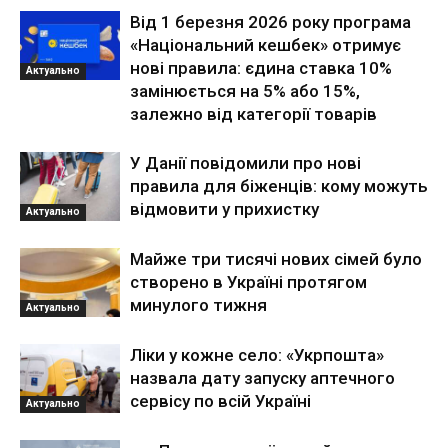
Від 1 березня 2026 року програма
«Національний кешбек» отримує
нові правила: єдина ставка 10%
Актуально
замінюється на 5% або 15%,
залежно від категорії товарів
У Данії повідомили про нові
правила для біженців: кому можуть
відмовити у прихистку
Актуально
Майже три тисячі нових сімей було
створено в Україні протягом
минулого тижня
Актуально
Ліки у кожне село: «Укрпошта»
назвала дату запуску аптечного
сервісу по всій Україні
Актуально