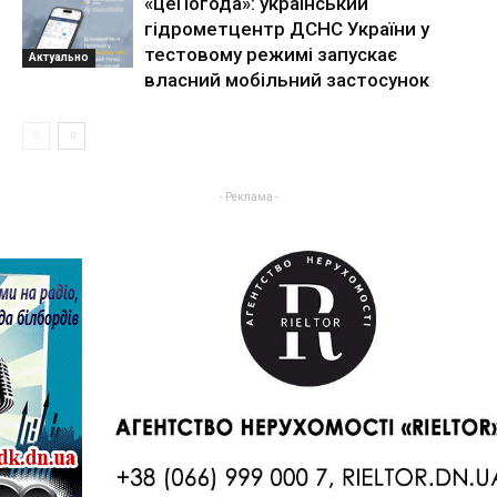
«цеПогода»: український
гідрометцентр ДСНС України у
тестовому режимі запускає
Актуально
власний мобільний застосунок
- Реклама -