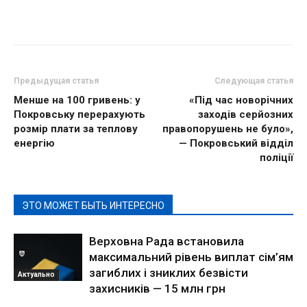
Предыдущая статья
Следующая статья
Менше на 100 гривень: у
«Під час новорічних
Покровську перерахують
заходів серйозних
розмір плати за теплову
правопорушень не було»,
енергію
— Покровський відділ
поліції
ЭТО МОЖЕТ БЫТЬ ИНТЕРЕСНО
Верховна Рада встановила
максимальний рівень виплат сім’ям
загиблих і зниклих безвісти
Актуально
захисників — 15 млн грн