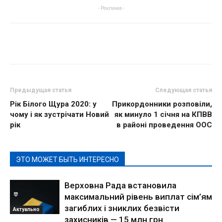
- Реклама -
Предыдущая статья
Следующая статья
Рік Білого Щура 2020: у
Прикордонники розповіли,
чому і як зустрічати Новий
як минуло 1 січня на КПВВ
рік
в районі проведення ООС
ЭТО МОЖЕТ БЫТЬ ИНТЕРЕСНО
Верховна Рада встановила
максимальний рівень виплат сім’ям
загиблих і зниклих безвісти
Актуально
захисників — 15 млн грн