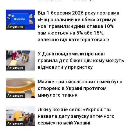
Від 1 березня 2026 року програма
«Національний кешбек» отримує
нові правила: єдина ставка 10%
Актуально
замінюється на 5% або 15%,
залежно від категорії товарів
У Данії повідомили про нові
правила для біженців: кому можуть
відмовити у прихистку
Актуально
Майже три тисячі нових сімей було
створено в Україні протягом
минулого тижня
Актуально
Ліки у кожне село: «Укрпошта»
назвала дату запуску аптечного
сервісу по всій Україні
Актуально