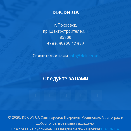
DDK.DN.UA
г. Покровск,
пр. Шахтостроителей, 1
85300
+38 (099) 29 42 999
Свяжитесь с нами:
info@ddk.dn.ua
Следуйте за нами
© 2020, DDK.DN.UA Сайт городов Покровск, Родинское, Мирноград и
Доброполье, все права защищены.
Все права на публикуемые материалы принадлежат
DDK.DN.UA
.