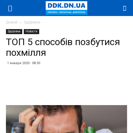
Домой
Здоровье
Здоровье
Новости
ТОП 5 способів позбутися
похмілля
1 января 2020 - 08:50
Facebook
Twitter
Telegram
WhatsApp
Vibe