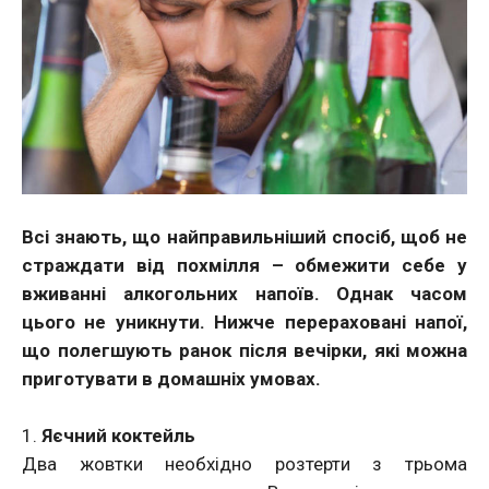
Всі знають, що найправильніший спосіб, щоб не
страждати від похмілля – обмежити себе у
вживанні алкогольних напоїв. Однак часом
цього не уникнути. Нижче перераховані напої,
що полегшують ранок після вечірки, які можна
приготувати в домашніх умовах.
1.
Яєчний коктейль
Два жовтки необхідно розтерти з трьома