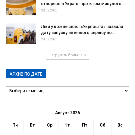
створено в Україні протягом минулого...
28.02.2026
Ліки у кожне село: «Укрпошта» назвала
дату запуску аптечного сервісу по...
28.02.2026
Загрузить больше
АРХИВ ПО ДАТЕ
АРХИВ
ПО
ДАТЕ
Август 2026
Пн
Вт
Ср
Чт
Пт
Сб
Вс