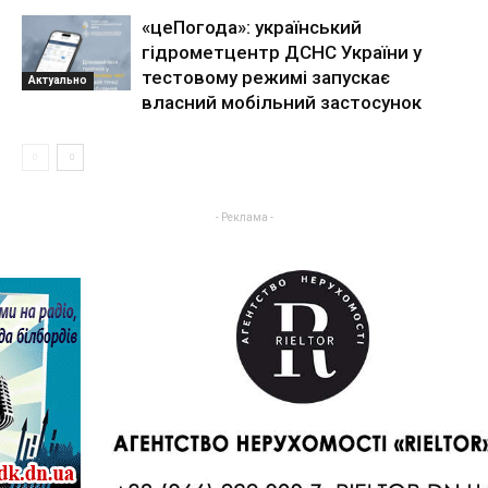
«цеПогода»: український
гідрометцентр ДСНС України у
тестовому режимі запускає
Актуально
власний мобільний застосунок
- Реклама -