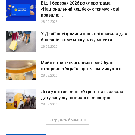
Від 1 березня 2026 року програма
«Національний кешбек» отримує нові
правила:...
28.02.2026
У Данії повідомили про нові правила для
біженців: кому можуть відмовити...
28.02.2026
Майже три тисячі нових сімей було
створено в Україні протягом минулого...
28.02.2026
Ліки у кожне село: «Укрпошта» назвала
дату запуску аптечного сервісу по...
28.02.2026
Загрузить больше