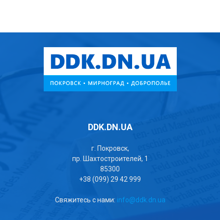
DDK.DN.UA
г. Покровск,
пр. Шахтостроителей, 1
85300
+38 (099) 29 42 999
Свяжитесь с нами:
info@ddk.dn.ua