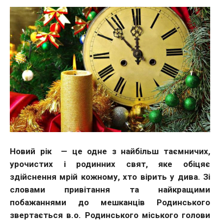
Новий рік — це одне з найбільш таємничих,
урочистих і родинних свят, яке обіцяє
здійснення мрій кожному, хто вірить у дива. Зі
словами привітання та найкращими
побажаннями до мешканців Родинського
звертається в.о. Родинського міського голови