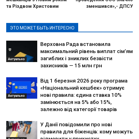
та Різдвом Христовим
зменшився»,- ДПСУ
ЭТО МОЖЕТ БЫТЬ ИНТЕРЕСНО
Верховна Рада встановила
максимальний рівень виплат сім’ям
загиблих і зниклих безвісти
Актуально
захисників — 15 млн грн
Від 1 березня 2026 року програма
«Національний кешбек» отримує
нові правила: єдина ставка 10%
Актуально
замінюється на 5% або 15%,
залежно від категорії товарів
У Данії повідомили про нові
правила для біженців: кому можуть
відмовити у прихистку