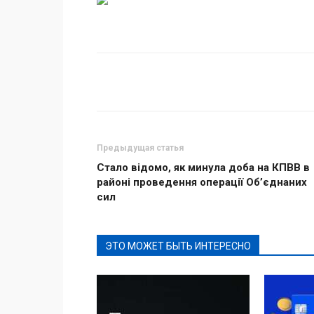
Поделиться
Предыдущая статья
Стало відомо, як минула доба на КПВВ в
районі проведення операції Об’єднаних
сил
ЭТО МОЖЕТ БЫТЬ ИНТЕРЕСНО