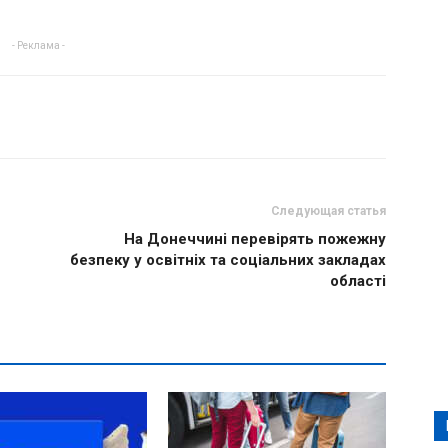
- Реклама -
Следующая статья
На Донеччині перевірять пожежну
безпеку у освітніх та соціальних закладах
області