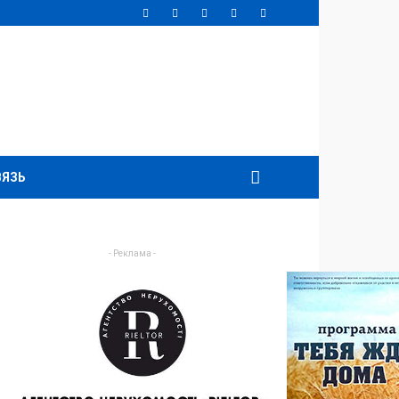
ВЯЗЬ
- Реклама -