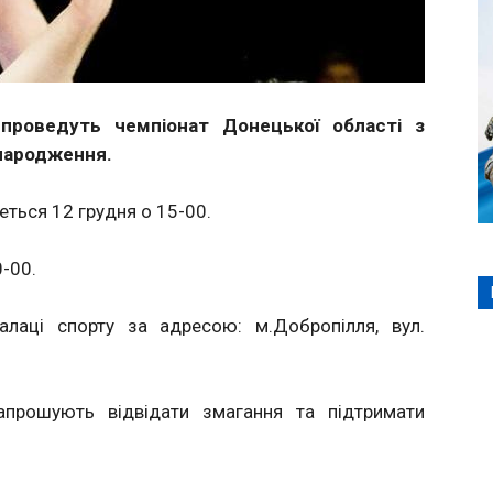
проведуть чемпіонат Донецької області з
 народження.
еться 12 грудня о 15-00.
0-00.
алаці спорту за адресою: м.Добропілля, вул.
апрошують відвідати змагання та підтримати