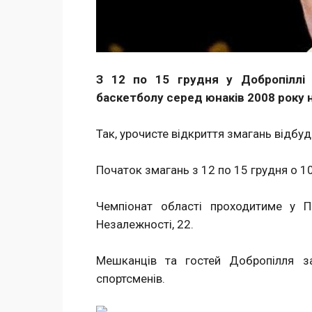
З 12 по 15 грудня у Добропіллі 
баскетболу серед юнаків 2008 року
Так, урочисте відкриття змагань відбуд
Початок змагань з 12 по 15 грудня о 1
Чемпіонат області проходитиме у П
Незалежності, 22.
Мешканців та гостей Добропілля з
спортсменів.