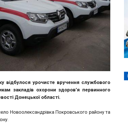
ьку відбулося урочисте вручення службового
кам закладів охорони здоров’я первинного
евості Донецької області.
— село Новоолександрівка Покровського району та
ону.