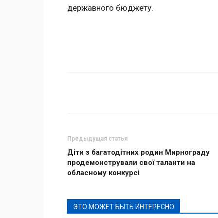
державного бюджету.
Поделиться
Предыдущая статья
Діти з багатодітних родин Мирнограду
продемонстрували свої таланти на
обласному конкурсі
ЭТО МОЖЕТ БЫТЬ ИНТЕРЕСНО