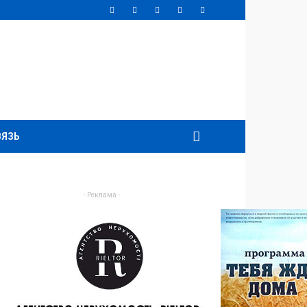
ВЯЗЬ
- Реклама -