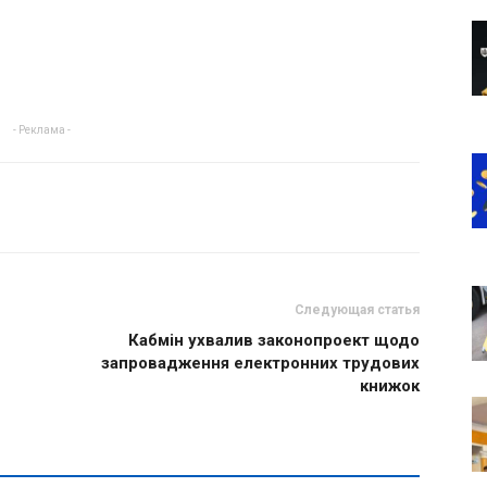
- Реклама -
Следующая статья
Кабмін ухвалив законопроект щодо
запровадження електронних трудових
книжок