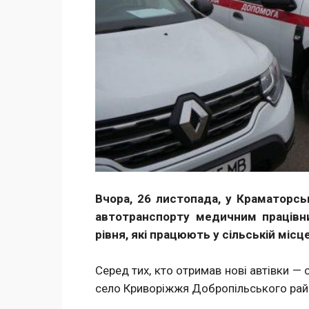
Вчора, 26 листопада, у Краматорс
автотранспорту медичним працівни
рівня, які працюють у сільській місц
Серед тих, кто отримав нові автівки 
село Криворіжжя Добропільського рай