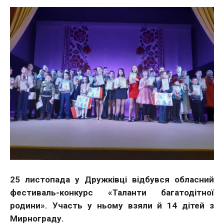
25 листопада у Дружківці відбувся обласний
фестиваль-конкурс «Таланти багатодітної
родини». Участь у ньому взяли й 14 дітей з
Мирнограду.