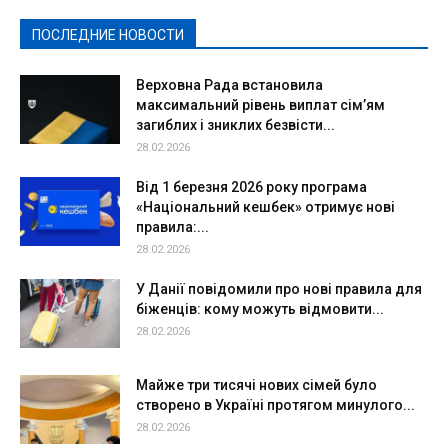
Спорт
Твори добро
Фоторепортажи
ПОСЛЕДНИЕ НОВОСТИ
Подробнее
Верховна Рада встановила
максимальний рівень виплат сім’ям
загиблих і зниклих безвісти...
28.02.2026
Від 1 березня 2026 року програма
«Національний кешбек» отримує нові
правила:...
28.02.2026
У Данії повідомили про нові правила для
біженців: кому можуть відмовити...
28.02.2026
Майже три тисячі нових сімей було
створено в Україні протягом минулого...
28.02.2026