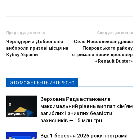
Предыдущая статья
Следующая статья
Черлідери з Добропілля
Село Новоолександрівка
вибороли призові місця на
Покровського району
Кубку України
отримало новий кросовер
«Renault Duster»
ЭТО МОЖЕТ БЫТЬ ИНТЕРЕСНО
Верховна Рада встановила
максимальний рівень виплат сім’ям
загиблих і зниклих безвісти
Актуально
захисників — 15 млн грн
Від 1 березня 2026 року програма