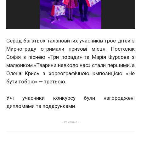
Серед багатьох талановитих учасників троє дітей з
Мирнограду отримали призові місця. Постолак
Софія з піснею «Три поради» та Марія Фурсова з
малюнком «Тварини навколо нас» стали першими, а
Олена Крись з хореографічною кмпозицією «Не
бути тобою» — третьою.
Учі учасники конкурсу були нагороджені
дипломами та подарунками.
- Реклама -