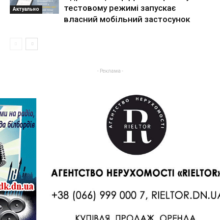
тестовому режимі запускає
Актуально
власний мобільний застосунок
- Реклама -