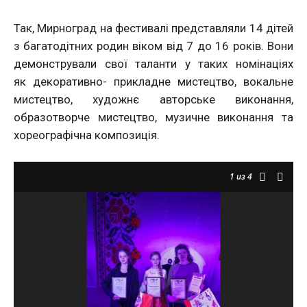
Так, Мирноград на фестивалі представляли 14 дітей
з багатодітних родин віком від 7 до 16 років. Вони
демонстрували свої таланти у таких номінаціях
як декоративно- прикладне мистецтво, вокальне
мистецтво, художнє авторське виконання,
образотворче мистецтво, музичне виконання та
хореографічна ком
позиція.
1
из 4