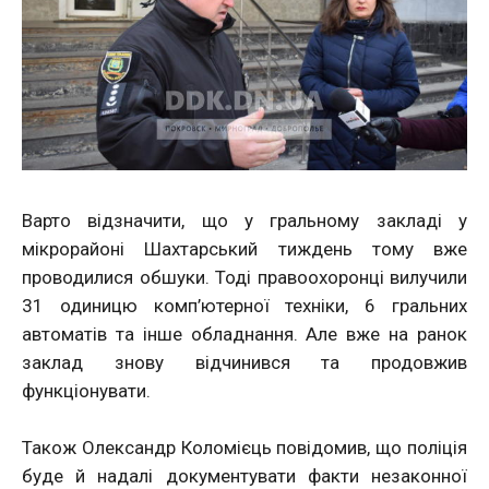
Варто відзначити, що у гральному закладі у
мікрорайоні Шахтарський тиждень тому вже
проводилися обшуки. Тоді правоохоронці вилучили
31 одиницю комп’ютерної техніки, 6 гральних
автоматів та інше обладнання. Але вже на ранок
заклад знову відчинився та продовжив
функціонувати.
Також Олександр Коломієць повідомив, що поліція
буде й надалі документувати факти незаконної