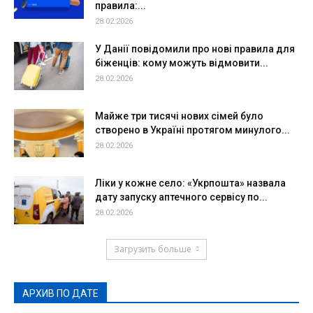
правила:...
28.02.2026
У Данії повідомили про нові правила для
біженців: кому можуть відмовити...
28.02.2026
Майже три тисячі нових сімей було
створено в Україні протягом минулого...
28.02.2026
Ліки у кожне село: «Укрпошта» назвала
дату запуску аптечного сервісу по...
28.02.2026
Загрузить больше
АРХИВ ПО ДАТЕ