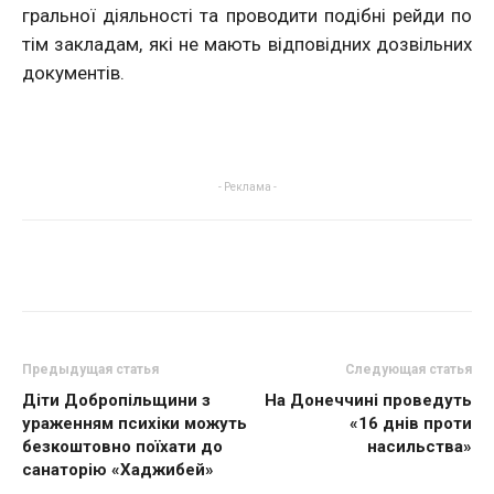
гральної діяльності та проводити подібні рейди по
тім закладам, які не мають відповідних дозвільних
документів.
- Реклама -
Предыдущая статья
Следующая статья
Діти Добропільщини з
На Донеччині проведуть
ураженням психіки можуть
«16 днів проти
безкоштовно поїхати до
насильства»
санаторію «Хаджибей»