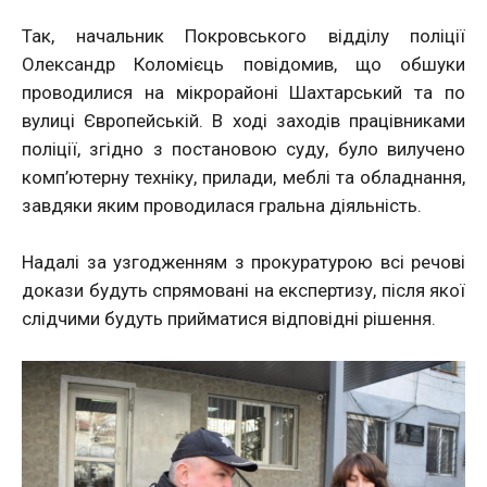
Так, начальник Покровського відділу поліції
Олександр Коломієць повідомив, що обшуки
проводилися на мікрорайоні Шахтарський та по
вулиці Європейській. В ході заходів працівниками
поліції, згідно з постановою суду, було вилучено
комп’ютерну техніку, прилади, меблі та обладнання,
завдяки яким проводилася гральна діяльність.
Надалі за узгодженням з прокуратурою всі речові
докази будуть спрямовані на експертизу, після якої
слідчими будуть прийматися відповідні рішення.