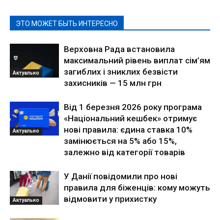
ЭТО МОЖЕТ БЫТЬ ИНТЕРЕСНО
Верховна Рада встановила
максимальний рівень виплат сім’ям
загиблих і зниклих безвісти
Актуально
захисників — 15 млн грн
Від 1 березня 2026 року програма
«Національний кешбек» отримує
нові правила: єдина ставка 10%
Актуально
замінюється на 5% або 15%,
залежно від категорії товарів
У Данії повідомили про нові
правила для біженців: кому можуть
відмовити у прихистку
Актуально