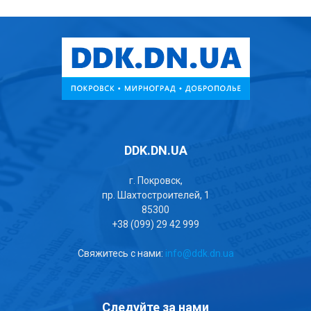
DDK.DN.UA
г. Покровск,
пр. Шахтостроителей, 1
85300
+38 (099) 29 42 999
Свяжитесь с нами:
info@ddk.dn.ua
Следуйте за нами