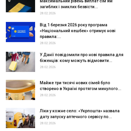
максимальний рівень виплат сім’ям
загиблих і зниклих безвісти...
28.02.2026
Від 1 березня 2026 року програма
«Національний кешбек» отримує нові
правила:...
28.02.2026
У Данії повідомили про нові правила для
біженців: кому можуть відмовити...
28.02.2026
Майже три тисячі нових сімей було
створено в Україні протягом минулого...
28.02.2026
Ліки у кожне село: «Укрпошта» назвала
дату запуску аптечного сервісу по...
28.02.2026