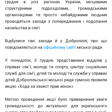
грудня в усіх регіонах України, місцевими
структурними підрозділами, громадськими
організаціями та просто небайдужими людьми
проводяться заходи з попередження і подолання
насильства в сім’ї.
Відбулися такі заходи й у Добропіллі, про що
повідомляється на
офіційному сайті
міської ради.
У понеділок, 3 грудня, представники відділів у
справах сім`ї, молоді та спорту, центру соціальних
служб для сім’ї, дітей та молоді та служби у справах
дітей Добропільської міської ради сумісно провели
акцію «Хода за захист прав жінок».
Метою проведення акції було привернення уваги
громадськості до актуальної для українського