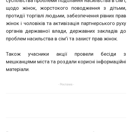
суспільства проблеми подолання насильства в сім’ї,
щодо жінок, жорстокого поводження з дітьми,
протидії торгівлі людьми, забезпечення рівних прав
жінок і чоловіків та активізація партнерського руху
органів державної влади, державних закладів до
проблем насильства в сім’ї та захист прав жінок.
Також учасники акції провели бесіди з
мешканцями міста та роздали корисні інформаційні
матеріали.
- Реклама -