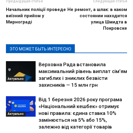
Предыдущая статья
Следующая статья
Начальник поліції проведе
Не ремонт, а шлак: в каком
виїзний прийом у
состоянии находится
Мирнограді
улица Шмидта в
Покровске
ЭТО МОЖЕТ БЫТЬ ИНТЕРЕСНО
Верховна Рада встановила
максимальний рівень виплат сім’ям
загиблих і зниклих безвісти
Актуально
захисників — 15 млн грн
Від 1 березня 2026 року програма
«Національний кешбек» отримує
нові правила: єдина ставка 10%
Актуально
замінюється на 5% або 15%,
залежно від категорії товарів