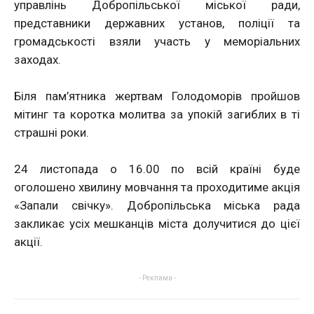
управлінь Добропільської міської ради,
представники державних установ, поліції та
громадськості взяли участь у меморіальних
заходах.
Біля пам’ятника жертвам Голодоморів пройшов
мітинг та коротка молитва за упокій загиблих в ті
страшні роки.
24 листопада о 16.00 по всій країні буде
оголошено хвилину мовчання та проходитиме акція
«Запали свічку». Добропільська міська рада
закликає усіх мешканців міста долучитися до цієї
акції.
- Реклама -