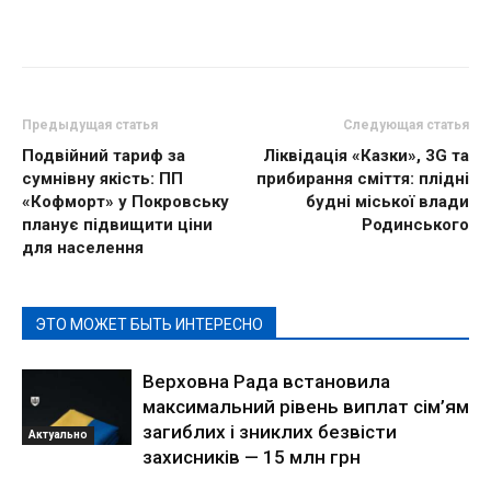
Предыдущая статья
Следующая статья
Подвійний тариф за
Ліквідація «Казки», 3G та
сумнівну якість: ПП
прибирання сміття: плідні
«Кофморт» у Покровську
будні міської влади
планує підвищити ціни
Родинського
для населення
ЭТО МОЖЕТ БЫТЬ ИНТЕРЕСНО
Верховна Рада встановила
максимальний рівень виплат сім’ям
загиблих і зниклих безвісти
Актуально
захисників — 15 млн грн