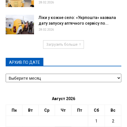
28.02.2026
Ліки у кожне село: «Укрпошта» назвала
дату запуску аптечного сервісу по...
28.02.2026
Загрузить больше
АРХИВ ПО ДАТЕ
АРХИВ
ПО
ДАТЕ
Август 2026
Пн
Вт
Ср
Чт
Пт
Сб
Вс
1
2