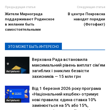
Предыдущая статья
Следующая статья
Жители Мирнограда
В центре Покровска
поддерживают Родинское
наводят порядки
в желании быть
(Фотофакт)
самостоятельными
ЭТО МОЖЕТ БЫТЬ ИНТЕРЕСНО
Верховна Рада встановила
максимальний рівень виплат сім’ям
загиблих і зниклих безвісти
Актуально
захисників — 15 млн грн
Від 1 березня 2026 року програма
«Національний кешбек» отримує
нові правила: єдина ставка 10%
Актуально
замінюється на 5% або 15%,