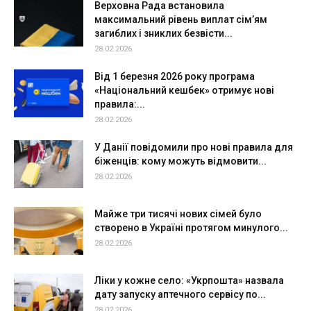
Верховна Рада встановила
максимальний рівень виплат сім’ям
загиблих і зниклих безвісти...
28.02.2026
Від 1 березня 2026 року програма
«Національний кешбек» отримує нові
правила:...
28.02.2026
У Данії повідомили про нові правила для
біженців: кому можуть відмовити...
28.02.2026
Майже три тисячі нових сімей було
створено в Україні протягом минулого...
28.02.2026
Ліки у кожне село: «Укрпошта» назвала
дату запуску аптечного сервісу по...
28.02.2026