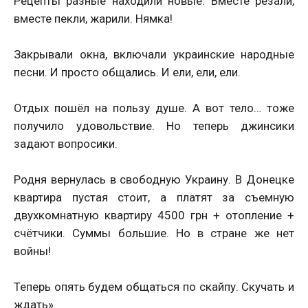
Рецепты разные находили новые. Вместе резали,
вместе пекли, жарили. Нямка!
Закрывали окна, включали украинские народные
песни. И просто общались. И ели, ели, ели.
Отдых пошёл на пользу душе. А вот тело… тоже
получило удовольствие. Но теперь джинсики
задают вопросики.
Родня вернулась в свободную Украину. В Донецке
квартира пустая стоит, а платят за съемную
двухкомнатную квартиру 4500 грн + отопление +
счётчики. Суммы большие. Но в стране же нет
войны!
Теперь опять будем общаться по скайпу. Скучать и
ждать».