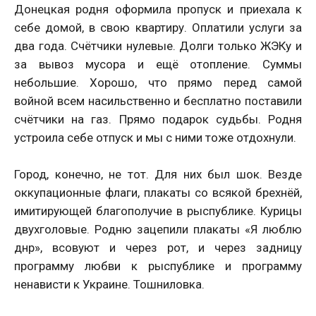
Донецкая родня оформила пропуск и приехала к
себе домой, в свою квартиру. Оплатили услуги за
два года. Счётчики нулевые. Долги только ЖЭКу и
за вывоз мусора и ещё отопление. Суммы
небольшие. Хорошо, что прямо перед самой
войной всем насильственно и бесплатно поставили
счётчики на газ. Прямо подарок судьбы. Родня
устроила себе отпуск и мы с ними тоже отдохнули.
Город, конечно, не тот. Для них был шок. Везде
оккупационные флаги, плакаты со всякой брехнёй,
имитирующей благополучие в рыспублике. Курицы
двухголовые. Родню зацепили плакаты «Я люблю
днр», всовуют и через рот, и через задницу
программу любви к рыспублике и программу
ненависти к Украине. Тошниловка.