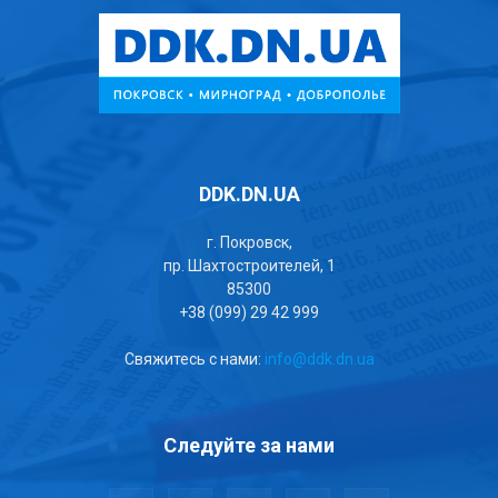
DDK.DN.UA
г. Покровск,
пр. Шахтостроителей, 1
85300
+38 (099) 29 42 999
Свяжитесь с нами:
info@ddk.dn.ua
Следуйте за нами