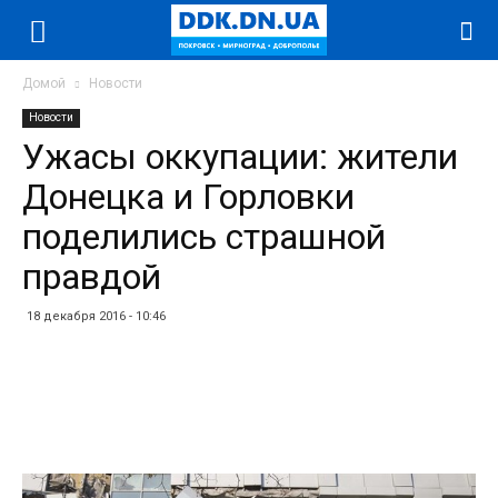
Домой
Новости
Новости
Ужасы оккупации: жители
Донецка и Горловки
поделились страшной
правдой
18 декабря 2016 - 10:46
Facebook
Twitter
Telegram
WhatsApp
Vibe