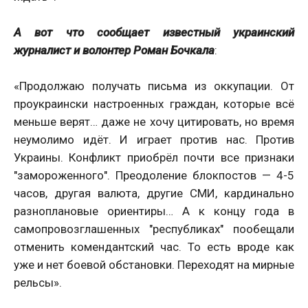
А вот что сообщает известный украинский
журналист и волонтер Роман Бочкала
:
«Продолжаю получать письма из оккупации. От
проукраински настроенных граждан, которые всё
меньше верят… даже не хочу цитировать, но время
неумолимо идёт. И играет против нас. Против
Украины. Конфликт приобрёл почти все признаки
"замороженного". Преодоление блокпостов — 4-5
часов, другая валюта, другие СМИ, кардинально
разноплановые ориентиры… А к концу года в
самопровозглашенных "республиках" пообещали
отменить комендантский час. То есть вроде как
уже и нет боевой обстановки. Переходят на мирные
рельсы».