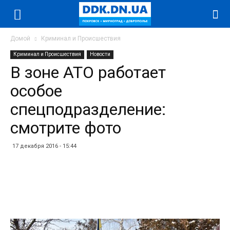
Домой
Криминал и Происшествия
Криминал и Происшествия
Новости
В зоне АТО работает
особое
спецподразделение:
смотрите фото
17 декабря 2016 - 15:44
Facebook
Twitter
Telegram
WhatsApp
Vibe