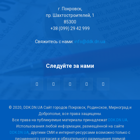
г. Покровск,
пр. Шахтостроителей, 1
85300
+38 (099) 29 42 999
Свяжитесь с нами:
info@ddk.dn.ua
Следуйте за нами
© 2020, DDK.DN.UA Сайт городов Покровск, Родинское, Мирноград и
Доброполье, все права защищены.
Все права на публикуемые материалы принадлежат
DDK.DN.UA
.
Использования любой информации, размещённой на сайте
DDK.DN.UA
, другими СМИ и интернет-ресурсами возможно только с
письменного согласия и обязательного размещения прямой