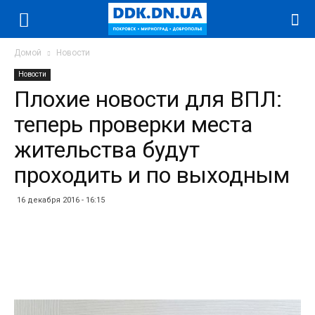
Домой
Новости
Новости
Плохие новости для ВПЛ:
теперь проверки места
жительства будут
проходить и по выходным
16 декабря 2016 - 16:15
Facebook
Twitter
Telegram
WhatsApp
Vibe