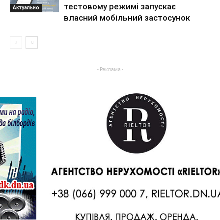
тестовому режимі запускає
Актуально
власний мобільний застосунок
- Реклама -