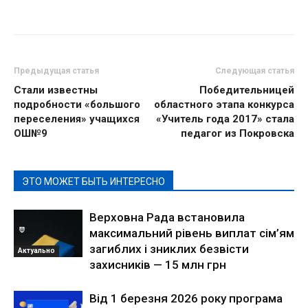
Предыдущая статья
Следующая статья
Стали известны
Победительницей
подробности «большого
областного этапа конкурса
переселения» учащихся
«Учитель года 2017» стала
ОШ№9
педагог из Покровска
ЭТО МОЖЕТ БЫТЬ ИНТЕРЕСНО
Верховна Рада встановила
максимальний рівень виплат сім’ям
загиблих і зниклих безвісти
Актуально
захисників — 15 млн грн
Від 1 березня 2026 року програма