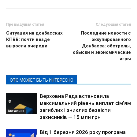
Предыдущая статья
Следующая статья
Ситуация на донбасских
Последние новости с
КПВВ: почти везде
оккупированного
выросли очереди
Донбасса: обстрелы,
обыски и экономические
игры
ЭТО МОЖЕТ БЫТЬ ИНТЕРЕСНО
Верховна Рада встановила
максимальний рівень виплат сім’ям
загиблих і зниклих безвісти
Актуально
захисників — 15 млн грн
Від 1 березня 2026 року програма