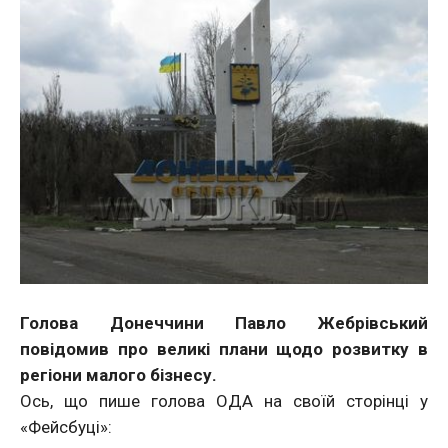
Голова Донеччини Павло Жебрівський
повідомив про великі плани щодо розвитку в
регіони малого бізнесу.
Ось, що пише голова ОДА на своїй сторінці у
«Фейсбуці»: