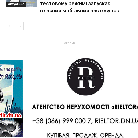
тестовому режимі запускає
Актуально
власний мобільний застосунок
- Реклама -