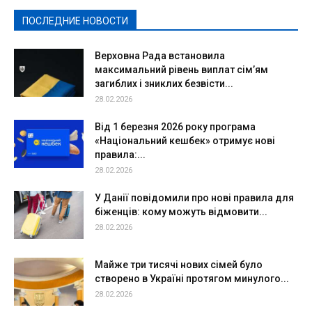
Спорт
Твори добро
Фоторепортажи
ПОСЛЕДНИЕ НОВОСТИ
Подробнее
Верховна Рада встановила
максимальний рівень виплат сім’ям
загиблих і зниклих безвісти...
28.02.2026
Від 1 березня 2026 року програма
«Національний кешбек» отримує нові
правила:...
28.02.2026
У Данії повідомили про нові правила для
біженців: кому можуть відмовити...
28.02.2026
Майже три тисячі нових сімей було
створено в Україні протягом минулого...
28.02.2026