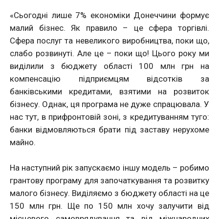
«Сьогодні лише 7% економіки Донеччини формує
малий бізнес. Як правило – це сфера торгівлі.
Сфера послуг та невеликого виробництва, поки що,
слабо розвинуті. Але це – поки що! Цього року ми
виділили з бюджету області 100 млн грн на
компенсацію підприємцям відсотків за
банківськими кредитами, взятими на розвиток
бізнесу. Однак, ця програма не дуже спрацювала. У
нас тут, в прифронтовій зоні, з кредитуванням туго:
банки відмовляються брати під заставу нерухоме
майно.
На наступний рік запускаємо іншу модель – робимо
грантову програму для започаткування та розвитку
малого бізнесу. Виділяємо з бюджету області на це
150 млн грн. Ще по 150 млн хочу залучити від
місцевого самоврядування та від міжнародних