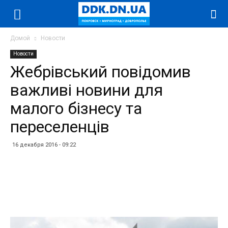
Домой
Новости
Новости
Жебрівський повідомив
важливі новини для
малого бізнесу та
переселенців
16 декабря 2016 - 09:22
Facebook
Twitter
Telegram
WhatsApp
Vibe