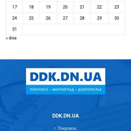
17
18
19
20
21
22
23
24
25
26
27
28
29
30
31
« Фев
DDK.DN.UA
г. Покровск,