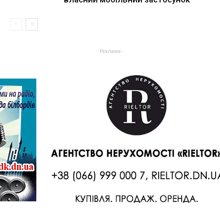
- Реклама -