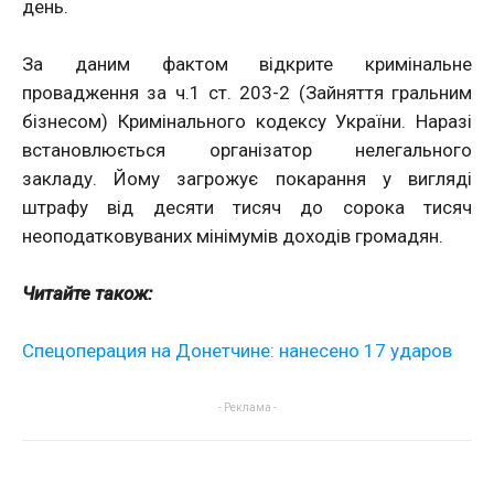
день.
За даним фактом відкрите кримінальне
провадження за ч.1 ст. 203-2 (Зайняття гральним
бізнесом) Кримінального кодексу України. Наразі
встановлюється організатор нелегального
закладу. Йому загрожує покарання у вигляді
штрафу від десяти тисяч до сорока тисяч
неоподатковуваних мінімумів доходів громадян.
Читайте також:
Спецоперация на Донетчине: нанесено 17 ударов
- Реклама -