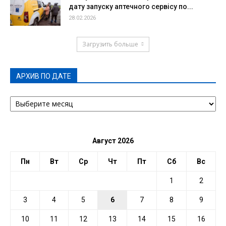
дату запуску аптечного сервісу по...
28.02.2026
Загрузить больше
АРХИВ ПО ДАТЕ
АРХИВ
ПО
ДАТЕ
Август 2026
Пн
Вт
Ср
Чт
Пт
Сб
Вс
1
2
3
4
5
6
7
8
9
10
11
12
13
14
15
16