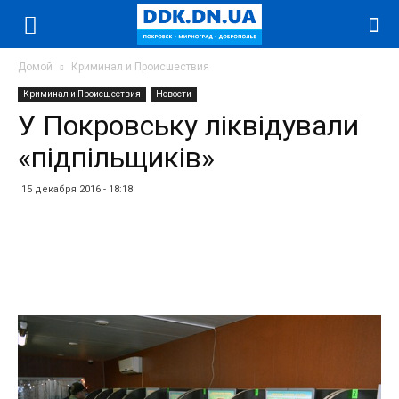
Домой
Криминал и Происшествия
Криминал и Происшествия
Новости
У Покровську ліквідували
«підпільщиків»
15 декабря 2016 - 18:18
Facebook
Twitter
Telegram
WhatsApp
Vibe