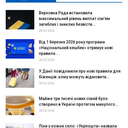
Верховна Рада встановила
максимальний рівень виплат сім’ям
загиблих і зниклих безвісти...
28.02.2026
Від 1 березня 2026 року програма
«Національний кешбек» отримує нові
правила:...
28.02.2026
У Данії повідомили про нові правила для
біженців: кому можуть відмовити...
28.02.2026
Майже три тисячі нових сімей було
створено в Україні протягом минулого...
28.02.2026
Ліки у кожне село: «Укрпошта» назвала