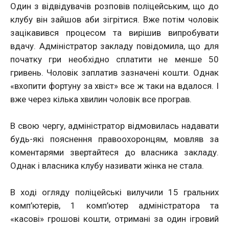
Один з відвідувачів розповів поліцейським, що до
клубу він зайшов аби зігрітися. Вже потім чоловік
зацікавився процесом та вирішив випробувати
вдачу. Адміністратор закладу повідомила, що для
початку гри необхідно сплатити не менше 50
гривень. Чоловік заплатив зазначені кошти. Однак
«вхопити фортуну за хвіст» все ж таки на вдалося. І
вже через кілька хвилин чоловік все програв.
В свою чергу, адміністратор відмовилась надавати
будь-які пояснення правоохоронцям, мовляв за
коментарями звертайтеся до власника закладу.
Однак і власника клубу називати жінка не стала.
В ході огляду поліцейські вилучили 15 гральних
комп’ютерів, 1 комп’ютер адміністратора та
«касові» грошові кошти, отримані за один ігровий