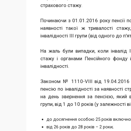
страхового стажу.
Починаючи з 01.01.2016 року пенсії по
наявності такої ж тривалості стажу
інвалідності ІІІ групи (від одного до п'
На жаль були випадки, коли інвалід І
стажу і органами Пенсійного фонду 
інвалідності.
Законом № 1110-VIII від 19.04.2016 
пенсію по інвалідності за наявності с
на день звернення за пенсією, який в
групи, від 1 до 10 років (у залежності ві
до досягнення особою 25 років включно –
від 26 років до 28 років – 2 роки;