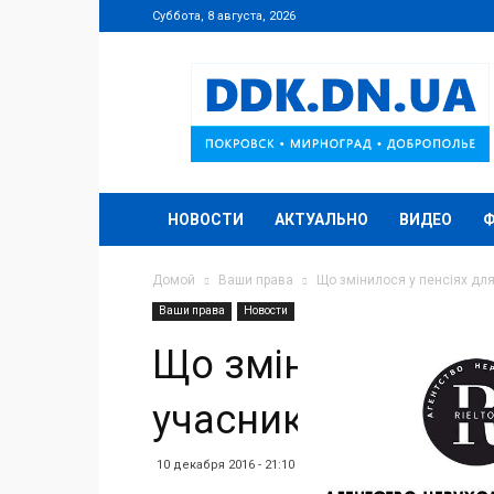
Суббота, 8 августа, 2026
DDK.DN.UA
НОВОСТИ
АКТУАЛЬНО
ВИДЕО
Домой
Ваши права
Що змінилося у пенсіях для 
Ваши права
Новости
Що змінилося у пен
учасників АТО
10 декабря 2016 - 21:10