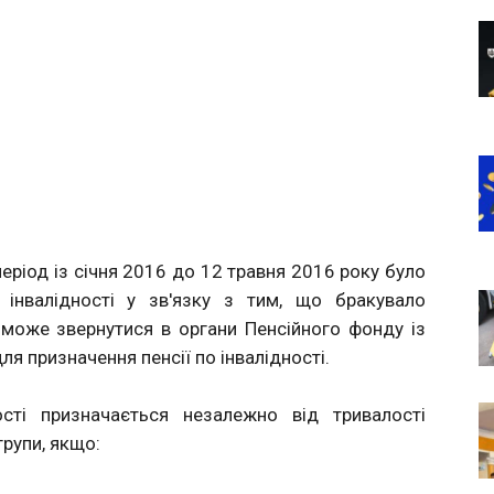
 період із січня 2016 до 12 травня 2016 року було
 інвалідності у зв'язку з тим, що бракувало
 може звернутися в органи Пенсійного фонду із
я призначення пенсії по інвалідності.
ості призначається незалежно від тривалості
групи, якщо: