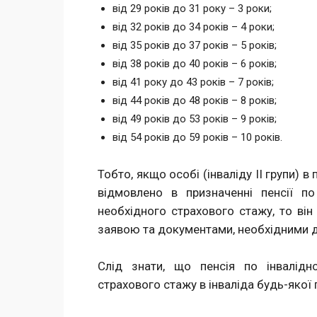
від 29 років до 31 року – 3 роки;
від 32 років до 34 років – 4 роки;
від 35 років до 37 років – 5 років;
від 38 років до 40 років – 6 років;
від 41 року до 43 років – 7 років;
від 44 років до 48 років – 8 років;
від 49 років до 53 років – 9 років;
від 54 років до 59 років – 10 років.
Тобто, якщо особі (інваліду ІІ групи) в
відмовлено в призначенні пенсії по
необхідного страхового стажу, то він
заявою та документами, необхідними дл
Слід знати, що пенсія по інвалідн
страхового стажу в інваліда будь-якої 