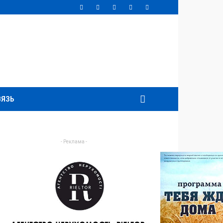
ВЯЗЬ
- Реклама -