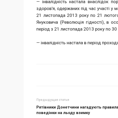
— інвалідність настала внаслідок пор
здоров'я, одержаних під час участі у 
21 листопада 2013 року по 21 лютого
Януковича (Революція гідності), в 
період з 21 листопада 2013 року по 30 
— інвалідність настала в період прохо
Поделиться
Предыдущая статья
Рятівники Донетчини нагадують правил
поведінки на льоду взимку