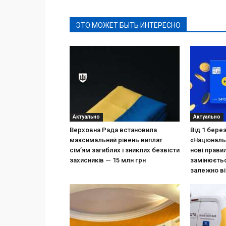
ЭТО МОЖЕТ БЫТЬ ИНТЕРЕСНО
Актуально
Актуально
Верховна Рада встановила
Від 1 бере
максимальний рівень виплат
«Національ
сім’ям загиблих і зниклих безвісти
нові прави
захисників — 15 млн грн
замінюєтьс
залежно ві