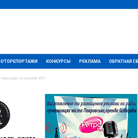
ФОТОРЕПОРТАЖИ
КОНКУРСЫ
РЕКЛАМА
ОБРАТНАЯ С
інвалідів і учасників АТО
сіях для інвалідів і