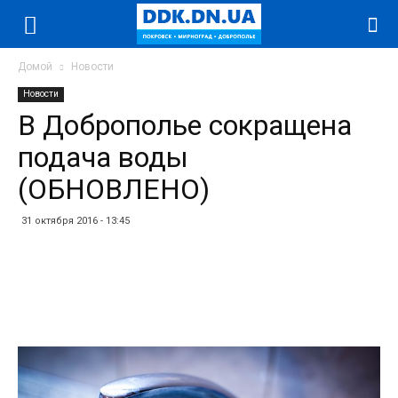
Домой
Новости
Новости
В Доброполье сокращена
подача воды
(ОБНОВЛЕНО)
31 октября 2016 - 13:45
Facebook
Twitter
Telegram
WhatsApp
Vibe