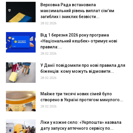
Верховна Рада встановила
максимальний рівень виплат сім’ям
загиблих і зниклих безвісти...
28.02.2026
Від 1 березня 2026 року програма
«Національний кешбек» отримує нові
правила:...
28.02.2026
У Данії повідомили про нові правила для
біженців: кому можуть відмовити...
28.02.2026
Майже три тисячі нових сімей було
створено в Україні протягом минулого...
28.02.2026
Ліки у кожне село: «Укрпошта» назвала
дату запуску аптечного сервісу по...