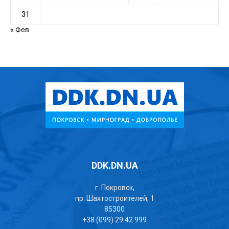
31
« Фев
DDK.DN.UA
г. Покровск,
пр. Шахтостроителей, 1
85300
+38 (099) 29 42 999