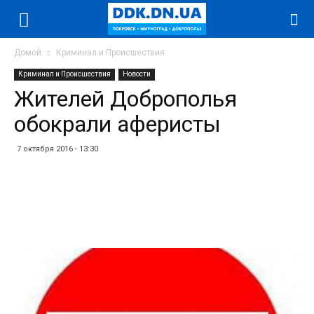
Домой
Криминал и Происшествия
Криминал и Происшествия
Новости
Жителей Доброполья
обокрали аферисты
7 октября 2016 - 13:30
Facebook
Twitter
Telegram
WhatsApp
Vibe