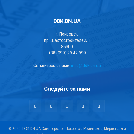
DDK.DN.UA
г. Покровск,
пр. Шахтостроителей, 1
85300
+38 (099) 29 42 999
Свяжитесь с нами:
info@ddk.dn.ua
Следуйте за нами
© 2020, DDK.DN.UA Сайт городов Покровск, Родинское, Мирноград и