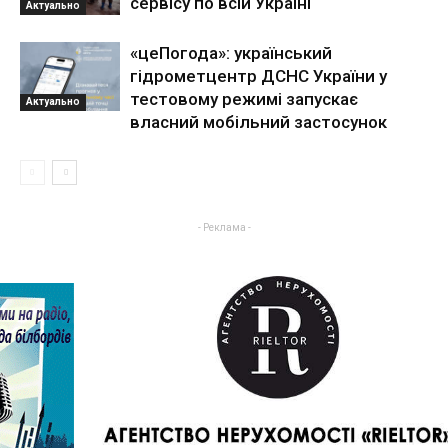
сервісу по всій Україні
Актуально
«цеПогода»: український
гідрометцентр ДСНС України у
тестовому режимі запускає
Актуально
власний мобільний застосунок
- Реклама -