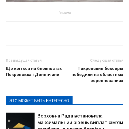
- Реклама -
Предыдущая статья
Следующая статья
Що коїться на блокпостах
Покровские боксеры
Покровська і Донеччини
победили на областных
соревнованиях
ЭТО МОЖЕТ БЫТЬ ИНТЕРЕСНО
Верховна Рада встановила
максимальний рівень виплат сім’ям