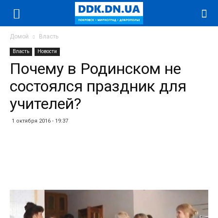
Домой
Власть
Власть
Новости
Почему в Родинском не
состоялся праздник для
учителей?
1 октября 2016 - 19:37
Facebook
Twitter
Telegram
WhatsApp
Vibe