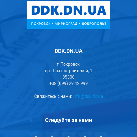
DDK.DN.UA
г. Покровск,
пр. Шахтостроителей, 1
85300
+38 (099) 29 42 999
Свяжитесь с нами:
info@ddk.dn.ua
Следуйте за нами