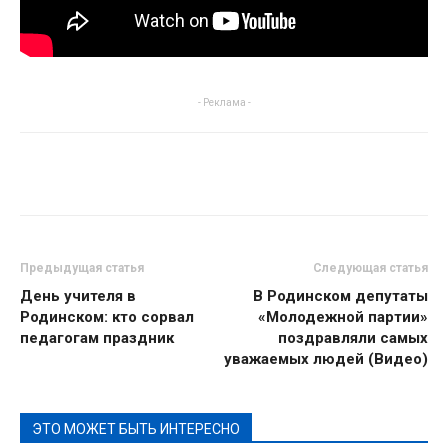
- Реклама -
Предыдущая статья
Следующая статья
День учителя в
В Родинском депутаты
Родинском: кто сорвал
«Молодежной партии»
педагогам праздник
поздравляли самых
уважаемых людей (Видео)
ЭТО МОЖЕТ БЫТЬ ИНТЕРЕСНО