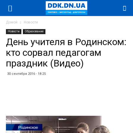
Домой
Новости
Новости
Образование
День учителя в Родинском:
кто сорвал педагогам
праздник (Видео)
30 сентября 2016 - 18:25
Facebook
Twitter
Telegram
WhatsApp
Vibe