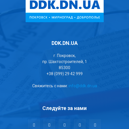
DDK.DN.UA
г. Покровск,
пр. Шахтостроителей, 1
85300
+38 (099) 29 42 999
Свяжитесь с нами:
info@ddk.dn.ua
Следуйте за нами