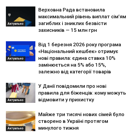
Верховна Рада встановила
максимальний рівень виплат сім’ям
загиблих і зниклих безвісти
Актуально
захисників — 15 млн грн
Від 1 березня 2026 року програма
«Національний кешбек» отримує
нові правила: єдина ставка 10%
Актуально
замінюється на 5% або 15%,
залежно від категорії товарів
У Данії повідомили про нові
правила для біженців: кому можуть
відмовити у прихистку
Актуально
Майже три тисячі нових сімей було
створено в Україні протягом
минулого тижня
Актуально