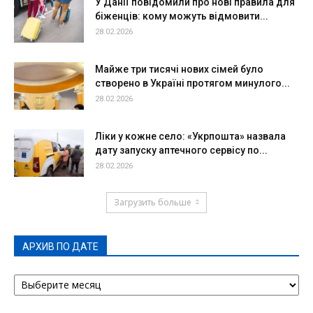
У Данії повідомили про нові правила для
біженців: кому можуть відмовити...
28.02.2026
Майже три тисячі нових сімей було
створено в Україні протягом минулого...
28.02.2026
Ліки у кожне село: «Укрпошта» назвала
дату запуску аптечного сервісу по...
28.02.2026
Загрузить больше
АРХИВ ПО ДАТЕ
АРХИВ
ПО
ДАТЕ