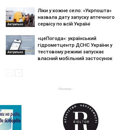
Ліки у кожне село: «Укрпошта»
назвала дату запуску аптечного
сервісу по всій Україні
Актуально
«цеПогода»: український
гідрометцентр ДСНС України у
тестовому режимі запускає
Актуально
власний мобільний застосунок
- Реклама -