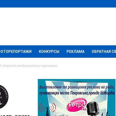
ФОТОРЕПОРТАЖИ
КОНКУРСЫ
РЕКЛАМА
ОБРАТНАЯ С
й оперзоне разбушевались наркоманы
ерзоне разбушевались