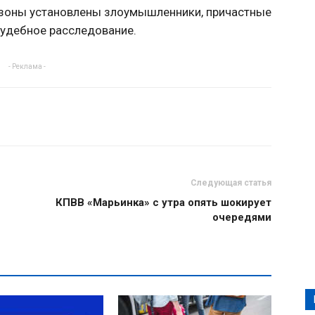
зоны установлены злоумышленники, причастные
удебное расследование.
- Реклама -
Следующая статья
КПВВ «Марьинка» с утра опять шокирует
очередями