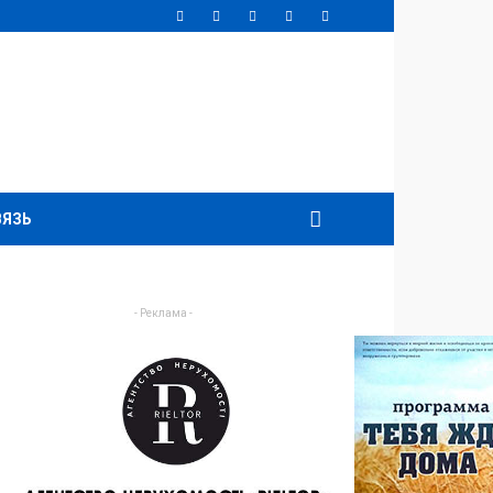
ВЯЗЬ
- Реклама -