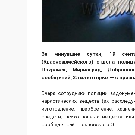
За минувшие сутки, 19 сент
(Красноармейского) отдела поли
Покровск, Мирноград, Добропол
сообщений, 35 из которых — с приз
Вчера сотрудники полиции задокуме
наркотических веществ (их расследу
изготовление, приобретение, хране
средств, психотропных веществ ил
сообщает сайт Покровского ОП.