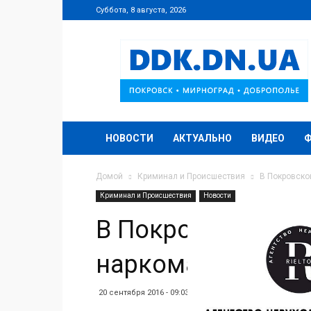
Суббота, 8 августа, 2026
DDK.DN.UA
НОВОСТИ
АКТУАЛЬНО
ВИДЕО
Домой
Криминал и Происшествия
В Покровско
Криминал и Происшествия
Новости
В Покровской оп
наркоманы
20 сентября 2016 - 09:03