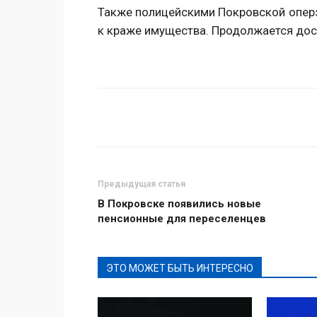
Также полицейскими Покровской опер
к краже имущества. Продолжается дос
Поделиться
Предыдущая статья
В Покровске появились новые
пенсионные для переселенцев
ЭТО МОЖЕТ БЫТЬ ИНТЕРЕСНО