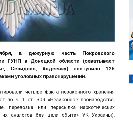
ября, в дежурную часть Покровского
ции ГУНП в Донецкой области (охватывает
ье, Селидово, Авдеевку) поступило 126
наками уголовных правонарушений.
нтировали четыре факта незаконного хранения
ют по ч. 1 ст. 309 «Незаконное производство,
ние, перевозка или пересылка наркотических
и их аналогов без цели сбыта» УК Украины),