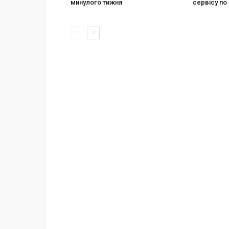
минулого тижня
сервісу по 