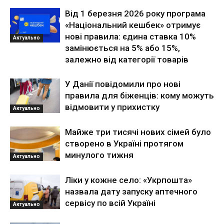
Від 1 березня 2026 року програма
«Національний кешбек» отримує
нові правила: єдина ставка 10%
Актуально
замінюється на 5% або 15%,
залежно від категорії товарів
У Данії повідомили про нові
правила для біженців: кому можуть
відмовити у прихистку
Актуально
Майже три тисячі нових сімей було
створено в Україні протягом
минулого тижня
Актуально
Ліки у кожне село: «Укрпошта»
назвала дату запуску аптечного
сервісу по всій Україні
Актуально