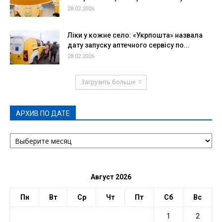
28.02.2026
Ліки у кожне село: «Укрпошта» назвала
дату запуску аптечного сервісу по...
28.02.2026
Загрузить больше
АРХИВ ПО ДАТЕ
АРХИВ
ПО
ДАТЕ
Август 2026
Пн
Вт
Ср
Чт
Пт
Сб
Вс
1
2