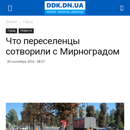
Домой
Город
Город
Новости
Что переселенцы
сотворили с Мирноградом
20 сентября 2016 - 08:27
Facebook
Twitter
Telegram
WhatsApp
Vibe