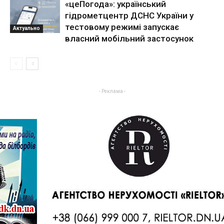
«цеПогода»: український
гідрометцентр ДСНС України у
тестовому режимі запускає
Актуально
власний мобільний застосунок
- Реклама -