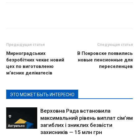
Предыдущая статья
Следующая статья
Мирноградських
В Покровске появились
безробітних чекає новий
новые пенсионные для
цех по виготовленю
переселенцев
м’ясних делікатесів
ЭТО МОЖЕТ БЫТЬ ИНТЕРЕСНО
Верховна Рада встановила
максимальний рівень виплат сім’ям
загиблих і зниклих безвісти
Актуально
захисників — 15 млн грн