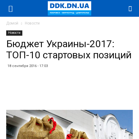
Домой
Новости
Новости
Бюджет Украины-2017:
ТОП-10 стартовых позиций
18 сентября 2016 - 17:03
Facebook
Twitter
Telegram
WhatsApp
Vibe