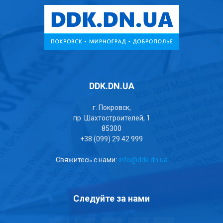
DDK.DN.UA
г. Покровск,
пр. Шахтостроителей, 1
85300
+38 (099) 29 42 999
Свяжитесь с нами:
info@ddk.dn.ua
Следуйте за нами