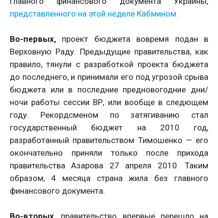
главного финансового документа Украины,
представленного на этой неделе Кабмином.
Во-первых,
проект бюджета вовремя подан в
Верховную Раду. Предыдущие правительства, как
правило, тянули с разработкой проекта бюджета
до последнего, и принимали его под угрозой срыва
бюджета или в последние предновогодние дни/
ночи работы сессии ВР, или вообще в следющем
году. Рекордсменом по затягиванию стал
государственный бюджет на 2010 год,
разработанный правительством Тимошенко — его
окончательно приняли только после прихода
правительства Азарова 27 апреля 2010. Таким
образом, 4 месяца страна жила без главного
финансового документа.
Во-вторых
, правительство впервые перешло на