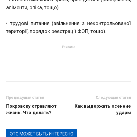
аліменти, опіка, тощо)
• трудові питання (звільнення з неконтрольованої
території, порядок реєстрації ФОП, тощо).
- Реклама -
Предыдущая статья
Следующая статья
Покровску отравляют
Как выдержать осенние
жизнь. Что делать?
удары
ЭТО МОЖЕТ БЫТЬ ИНТЕРЕСНО