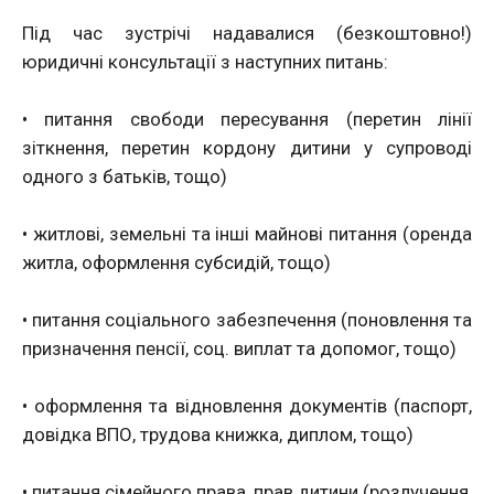
Під час зустрічі надавалися (безкоштовно!)
юридичні консультації з наступних питань:
• питання свободи пересування (перетин лінії
зіткнення, перетин кордону дитини у супроводі
одного з батьків, тощо)
• житлові, земельні та інші майнові питання (оренда
житла, оформлення субсидій, тощо)
• питання соціального забезпечення (поновлення та
призначення пенсії, соц. виплат та допомог, тощо)
• оформлення та відновлення документів (паспорт,
довідка ВПО, трудова книжка, диплом, тощо)
• питання сімейного права, прав дитини (розлучення,