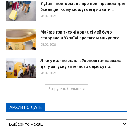
У Данії повідомили про нові правила для
біженців: кому можуть відмовити...
28.02.2026
Майже три тисячі нових сімей було
створено в Україні протягом минулого...
28.02.2026
Ліки у кожне село: «Укрпошта» назвала
дату запуску аптечного сервісу по...
28.02.2026
Загрузить больше
АРХИВ ПО ДАТЕ
АРХИВ
ПО
ДАТЕ