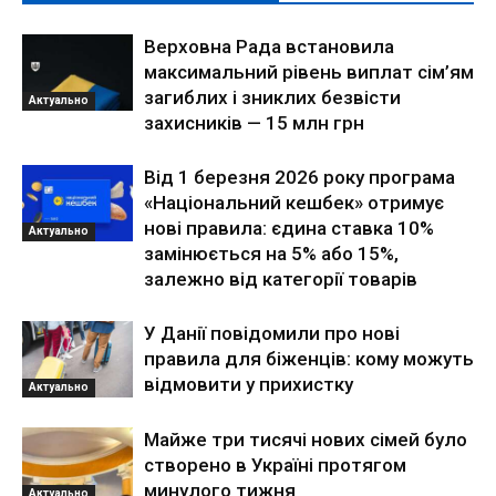
Верховна Рада встановила
максимальний рівень виплат сім’ям
загиблих і зниклих безвісти
Актуально
захисників — 15 млн грн
Від 1 березня 2026 року програма
«Національний кешбек» отримує
нові правила: єдина ставка 10%
Актуально
замінюється на 5% або 15%,
залежно від категорії товарів
У Данії повідомили про нові
правила для біженців: кому можуть
відмовити у прихистку
Актуально
Майже три тисячі нових сімей було
створено в Україні протягом
минулого тижня
Актуально