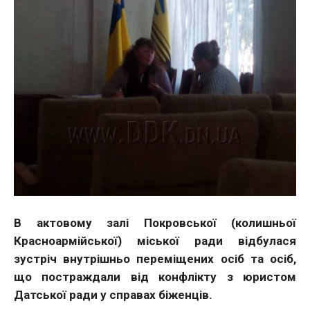
В актовому залі Покровської (колишньої
Красноармійської) міської ради відбулася
зустріч внутрішньо переміщених осіб та осіб,
що постраждали від конфлікту з юристом
Датської ради у справах біженців.