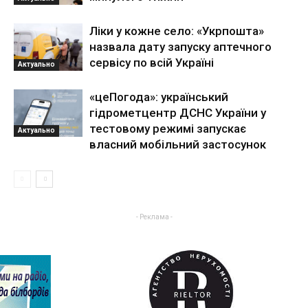
Ліки у кожне село: «Укрпошта»
назвала дату запуску аптечного
сервісу по всій Україні
Актуально
«цеПогода»: український
гідрометцентр ДСНС України у
тестовому режимі запускає
Актуально
власний мобільний застосунок
- Реклама -