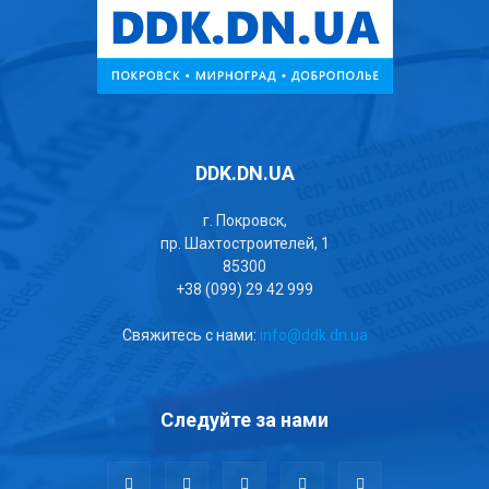
DDK.DN.UA
г. Покровск,
пр. Шахтостроителей, 1
85300
+38 (099) 29 42 999
Свяжитесь с нами:
info@ddk.dn.ua
Следуйте за нами