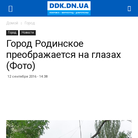
Домой
Город
Город
Новости
Город Родинское
преображается на глазах
(Фото)
12 сентября 2016 - 14:38
Facebook
Twitter
Telegram
WhatsApp
Vibe