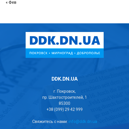
« Фев
DDK.DN.UA
г. Покровск,
пр. Шахтостроителей, 1
85300
+38 (099) 29 42 999
Свяжитесь с нами:
info@ddk.dn.ua