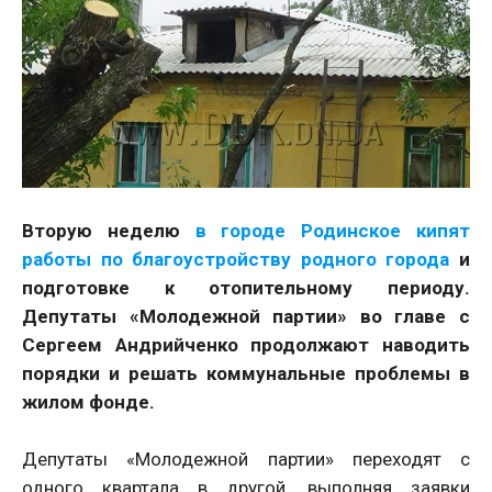
Вторую неделю
в городе Родинское кипят
работы по благоустройству родного города
и
подготовке к отопительному периоду.
Депутаты «Молодежной партии» во главе с
Сергеем Андрийченко продолжают наводить
порядки и решать коммунальные проблемы в
жилом фонде.
Депутаты «Молодежной партии» переходят с
одного квартала в другой, выполняя заявки