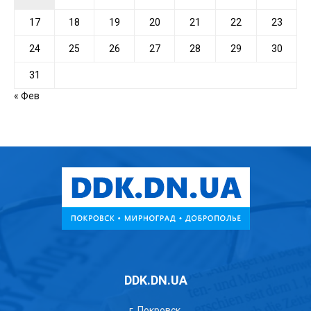
17
18
19
20
21
22
23
24
25
26
27
28
29
30
31
« Фев
DDK.DN.UA
г. Покровск,