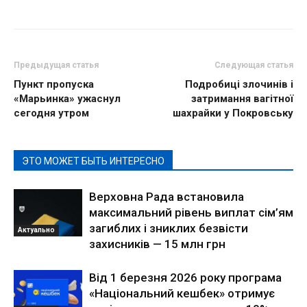
Предыдущая статья
Следующая статья
Пункт пропуска
Подробиці злочинів і
«Марьинка» ужаснул
затримання вагітної
сегодня утром
шахрайки у Покровську
ЭТО МОЖЕТ БЫТЬ ИНТЕРЕСНО
Верховна Рада встановила
максимальний рівень виплат сім’ям
загиблих і зниклих безвісти
Актуально
захисників — 15 млн грн
Від 1 березня 2026 року програма
«Національний кешбек» отримує