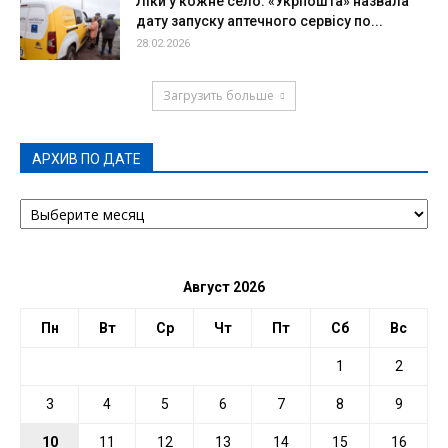
Ліки у кожне село: «Укрпошта» назвала
дату запуску аптечного сервісу по...
28.02.2026
Загрузить больше
АРХИВ ПО ДАТЕ
АРХИВ
ПО
ДАТЕ
Август 2026
Пн
Вт
Ср
Чт
Пт
Сб
Вс
1
2
3
4
5
6
7
8
9
10
11
12
13
14
15
16