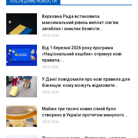
ПОСЛЕДНИЕ НОВОСТИ
Подробнее
Верховна Рада встановила
максимальний рівень виплат сім’ям
загиблих і зниклих безвісти...
28.02.2026
Від 1 березня 2026 року програма
«Національний кешбек» отримує нові
правила:...
28.02.2026
У Данії повідомили про нові правила для
біженців: кому можуть відмовити...
28.02.2026
Майже три тисячі нових сімей було
створено в Україні протягом минулого...
28.02.2026