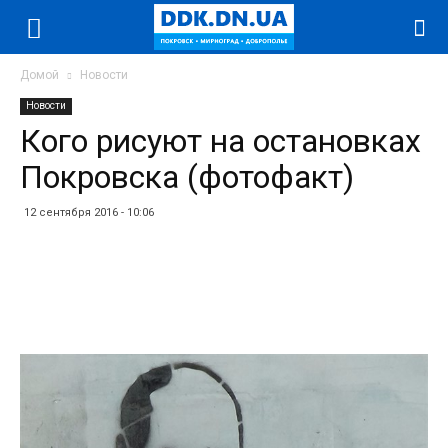
Домой
Новости
Новости
Кого рисуют на остановках
Покровска (фотофакт)
12 сентября 2016 - 10:06
Facebook
Twitter
Telegram
WhatsApp
Vibe