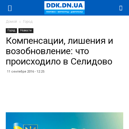
Домой
Город
Город
Новости
Компенсации, лишения и
возобновление: что
происходило в Селидово
11 сентября 2016 - 12:25
Facebook
Twitter
Telegram
WhatsApp
Vibe