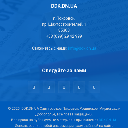
DDK.DN.UA
г. Покровск,
пр. Шахтостроителей, 1
85300
+38 (099) 29 42 999
Свяжитесь с нами:
info@ddk.dn.ua
Следуйте за нами
© 2020, DDK.DN.UA Сайт городов Покровск, Родинское, Мирноград и
Доброполье, все права защищены.
Все права на публикуемые материалы принадлежат
DDK.DN.UA
.
Использования любой информации, размещённой на сайте