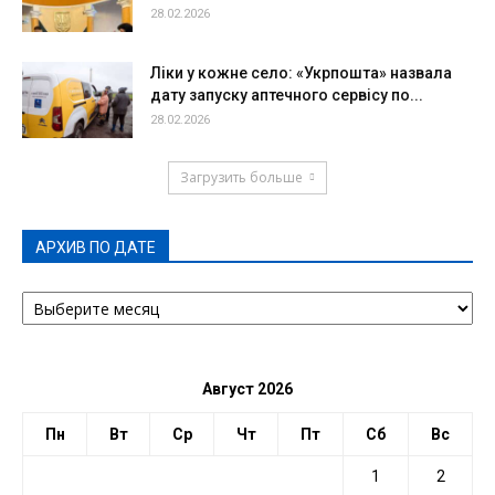
28.02.2026
Ліки у кожне село: «Укрпошта» назвала
дату запуску аптечного сервісу по...
28.02.2026
Загрузить больше
АРХИВ ПО ДАТЕ
АРХИВ
ПО
ДАТЕ
Август 2026
Пн
Вт
Ср
Чт
Пт
Сб
Вс
1
2