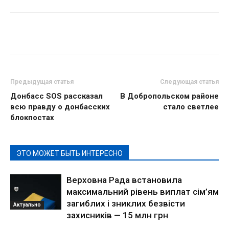
Предыдущая статья
Следующая статья
Донбасс SOS рассказал
В Добропольском районе
всю правду о донбасских
стало светлее
блокпостах
ЭТО МОЖЕТ БЫТЬ ИНТЕРЕСНО
Верховна Рада встановила
максимальний рівень виплат сім’ям
загиблих і зниклих безвісти
Актуально
захисників — 15 млн грн