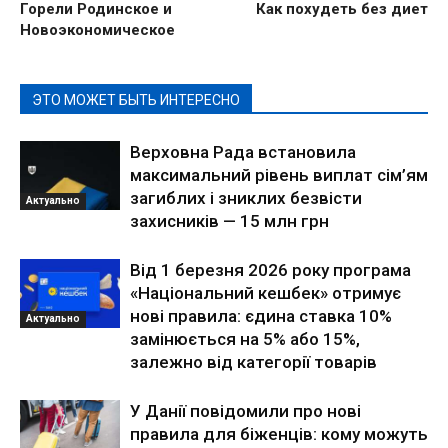
Горели Родинское и
Как похудеть без диет
Новоэкономическое
ЭТО МОЖЕТ БЫТЬ ИНТЕРЕСНО
Верховна Рада встановила
максимальний рівень виплат сім’ям
загиблих і зниклих безвісти
Актуально
захисників — 15 млн грн
Від 1 березня 2026 року програма
«Національний кешбек» отримує
нові правила: єдина ставка 10%
Актуально
замінюється на 5% або 15%,
залежно від категорії товарів
У Данії повідомили про нові
правила для біженців: кому можуть