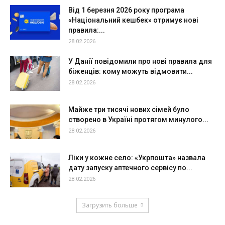
Від 1 березня 2026 року програма
«Національний кешбек» отримує нові
правила:...
28.02.2026
У Данії повідомили про нові правила для
біженців: кому можуть відмовити...
28.02.2026
Майже три тисячі нових сімей було
створено в Україні протягом минулого...
28.02.2026
Ліки у кожне село: «Укрпошта» назвала
дату запуску аптечного сервісу по...
28.02.2026
Загрузить больше