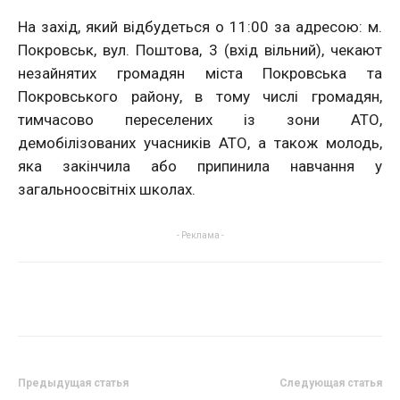
На захід, який відбудеться о 11:00 за адресою: м.
Покровськ, вул. Поштова, 3 (вхід вільний), чекают
незайнятих громадян міста Покровська та
Покровського району, в тому числі громадян,
тимчасово переселених із зони АТО,
демобілізованих учасників АТО, а також молодь,
яка закінчила або припинила навчання у
загальноосвітніх школах.
- Реклама -
Предыдущая статья
Следующая статья