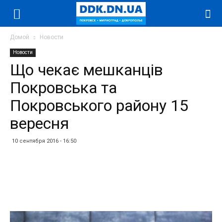
Домой
Новости
Новости
Що чекає мешканців
Покровська та
Покровського району 15
вересня
10 сентября 2016 - 16:50
Facebook
Twitter
Telegram
WhatsApp
Vibe