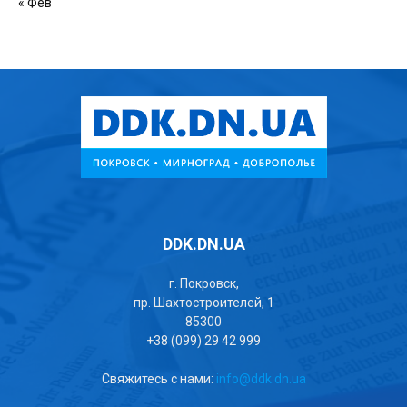
« Фев
DDK.DN.UA
г. Покровск,
пр. Шахтостроителей, 1
85300
+38 (099) 29 42 999
Свяжитесь с нами:
info@ddk.dn.ua