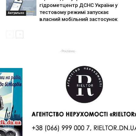
гідрометцентр ДСНС України у
тестовому режимі запускає
Актуально
власний мобільний застосунок
- Реклама -