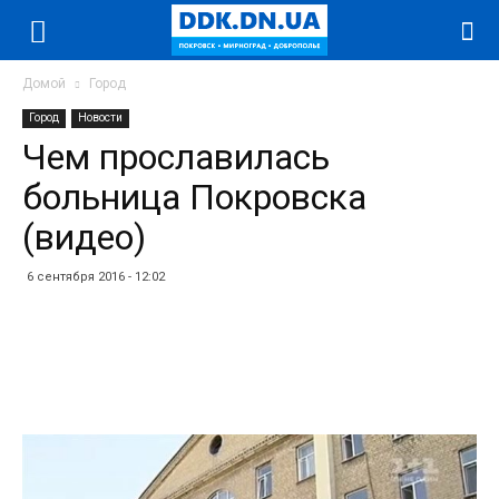
Домой
Город
Город
Новости
Чем прославилась
больница Покровска
(видео)
6 сентября 2016 - 12:02
Facebook
Twitter
Telegram
WhatsApp
Vibe