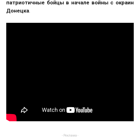
патриотичные бойцы в начале войны с окраин
Донецка
.
- Реклама -