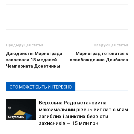
Предыдущая статья
Следующая статья
Дзюдоисты Мирнограда
Мирноград готовится к
завоевали 18 медалей
освобождению Донбасса
Чемпионата Донетчины
ЭТО МОЖЕТ БЫТЬ ИНТЕРЕСНО
Верховна Рада встановила
максимальний рівень виплат сім’ям
загиблих і зниклих безвісти
Актуально
захисників — 15 млн грн