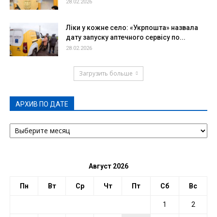
28.02.2026
Ліки у кожне село: «Укрпошта» назвала
дату запуску аптечного сервісу по...
28.02.2026
Загрузить больше
АРХИВ ПО ДАТЕ
АРХИВ
ПО
ДАТЕ
Август 2026
Пн
Вт
Ср
Чт
Пт
Сб
Вс
1
2