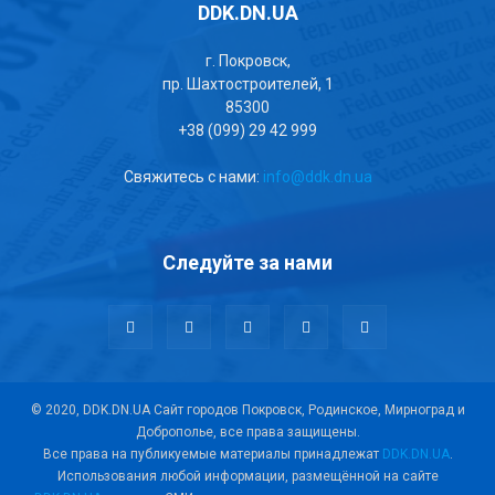
DDK.DN.UA
г. Покровск,
пр. Шахтостроителей, 1
85300
+38 (099) 29 42 999
Свяжитесь с нами:
info@ddk.dn.ua
Следуйте за нами
© 2020, DDK.DN.UA Сайт городов Покровск, Родинское, Мирноград и
Доброполье, все права защищены.
Все права на публикуемые материалы принадлежат
DDK.DN.UA
.
Использования любой информации, размещённой на сайте