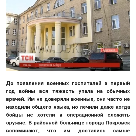
До появления военных госпиталей в первый
год войны вся тяжесть упала на обычных
врачей. Им не доверяли военные, они часто не
находили общего языка, но лечили даже когда
бойцы не хотели в операционной сложить
оружие. В районной больнице города Покровск
вспоминают, что им достались самые