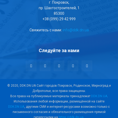
г. Покровск,
пр. Шахтостроителей, 1
85300
+38 (099) 29 42 999
Свяжитесь с нами:
info@ddk.dn.ua
Следуйте за нами
© 2020, DDK.DN.UA Сайт городов Покровск, Родинское, Мирноград и
Доброполье, все права защищены.
Все права на публикуемые материалы принадлежат
DDK.DN.UA
.
Использования любой информации, размещённой на сайте
DDK.DN.UA
, другими СМИ и интернет-ресурсами возможно только с
письменного согласия и обязательного размещения прямой
гиперссылки на
https://ddk.dn.ua
.