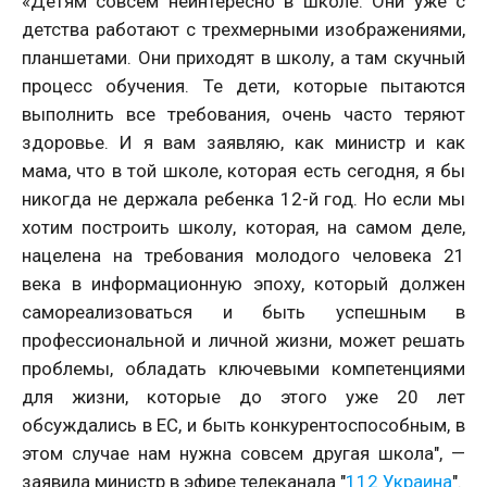
«Детям совсем неинтересно в школе. Они уже с
детства работают с трехмерными изображениями,
планшетами. Они приходят в школу, а там скучный
процесс обучения. Те дети, которые пытаются
выполнить все требования, очень часто теряют
здоровье. И я вам заявляю, как министр и как
мама, что в той школе, которая есть сегодня, я бы
никогда не держала ребенка 12-й год. Но если мы
хотим построить школу, которая, на самом деле,
нацелена на требования молодого человека 21
века в информационную эпоху, который должен
самореализоваться и быть успешным в
профессиональной и личной жизни, может решать
проблемы, обладать ключевыми компетенциями
для жизни, которые до этого уже 20 лет
обсуждались в ЕС, и быть конкурентоспособным, в
этом случае нам нужна совсем другая школа", —
заявила министр в эфире телеканала "
112 Украина
".