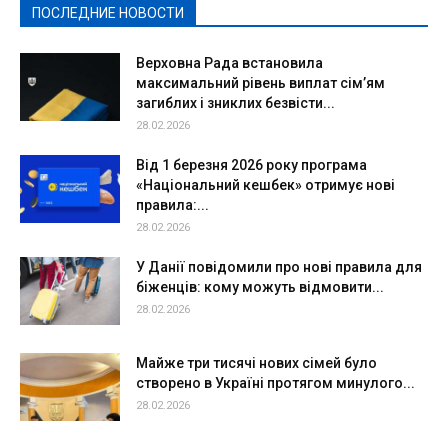
ПОСЛЕДНИЕ НОВОСТИ
Подробнее
Верховна Рада встановила
максимальний рівень виплат сім’ям
загиблих і зниклих безвісти...
28.02.2026
Від 1 березня 2026 року програма
«Національний кешбек» отримує нові
правила:...
28.02.2026
У Данії повідомили про нові правила для
біженців: кому можуть відмовити...
28.02.2026
Майже три тисячі нових сімей було
створено в Україні протягом минулого...
28.02.2026