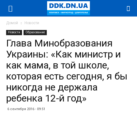
Домой
Новости
Новости
Образование
Глава Минобразования
Украины: «Как министр и
как мама, в той школе,
которая есть сегодня, я бы
никогда не держала
ребенка 12-й год»
6 сентября 2016 - 09:51
Facebook
Twitter
Telegram
WhatsApp
Vibe